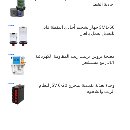
أحادية الخط
SML-60 جهاز تشحيم أحادي النقطة قابل
للتعديل يعمل بالغاز
مضخة تروس تزييت زيت المقاومة الكهربائية
JDL1 مع مستشعر
وحدة تغذية تقدمية بمخرج JSV 6-20 لنظام
الزيت والشحوم