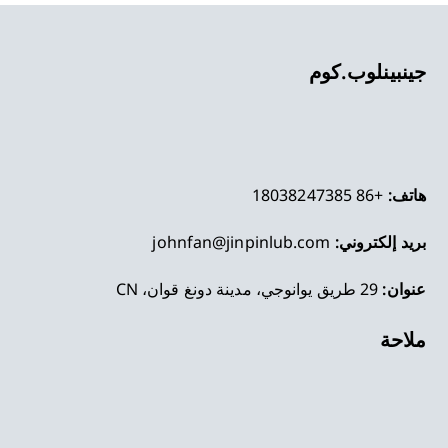
جينبينلوب.كوم
هاتف:
+86 18038247385
بريد إلكتروني:
johnfan@jinpinlub.com
عنوان:
29 طريق يوانوجي، مدينة دونغ قوان، CN
ملاحة