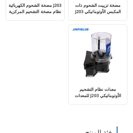
مضخة تزييت الشحوم ذات
J203 مضخة الشحوم الكهربائية
المكبس الأوتوماتيكي J203
نظام مضخة التشحيم المركزية
للحفارات المتنقلة
معدات نظام التشحيم
الأوتوماتيكي J203 للمعدات
المخصصة للطرق الوعرة
فئة المنتج