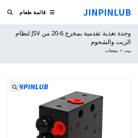
نتقل
JINPINLUB
لى
قائمة طعام
لمحتوى
وحدة تغذية تقدمية بمخرج 6-20 من JSV لنظام
الزيت والشحوم
بيت
>
منتجات
🔍