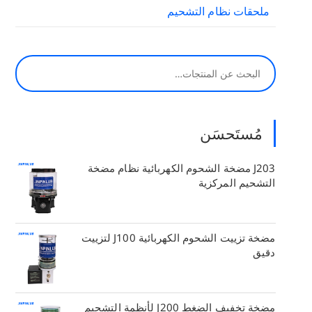
ملحقات نظام التشحيم
يبحث
مُستَحسَن
J203 مضخة الشحوم الكهربائية نظام مضخة
التشحيم المركزية
مضخة تزييت الشحوم الكهربائية J100 لتزييت
دقيق
مضخة تخفيف الضغط J200 لأنظمة التشحيم