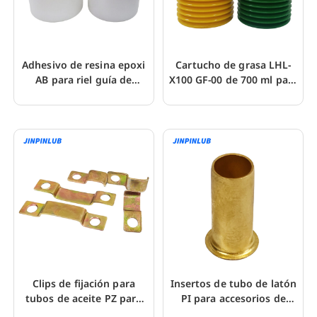
Adhesivo de resina epoxi
Cartucho de grasa LHL-
AB para riel guía de
X100 GF-00 de 700 ml para
plástico Turcite
máquinas herramienta
CNC
Clips de fijación para
Insertos de tubo de latón
tubos de aceite PZ para
PI para accesorios de
tubos de aluminio, cobre y
compresión de tubo de