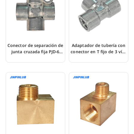
Conector de separación de
Adaptador de tubería con
junta cruzada fija PJD-6
conector en T fijo de 3 vías
para tuberías
de aleación de zinc PKD-6