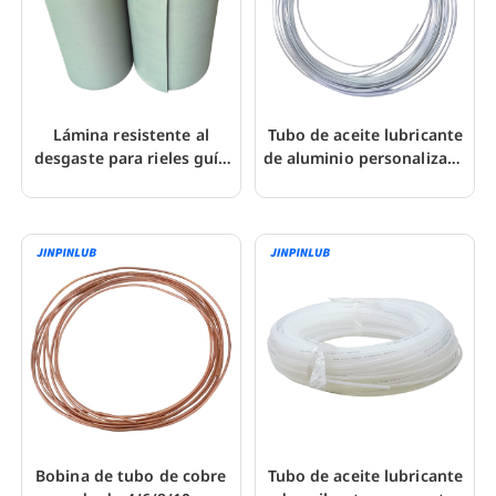
Lámina resistente al
Tubo de aceite lubricante
desgaste para rieles guía
de aluminio personalizado
CNC de teflón PTFE
de 4/6 mm para fresado
Turcite-B
CNC
Bobina de tubo de cobre
Tubo de aceite lubricante