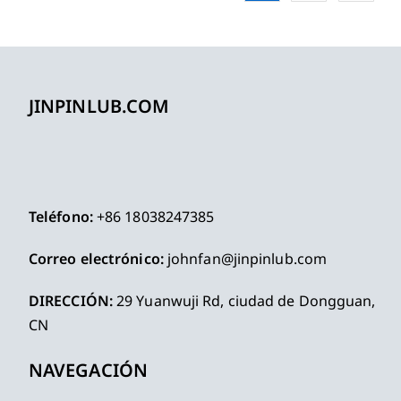
JINPINLUB.COM
Teléfono:
+86 18038247385
Correo electrónico:
johnfan@jinpinlub.com
DIRECCIÓN:
29 Yuanwuji Rd, ciudad de Dongguan,
CN
NAVEGACIÓN