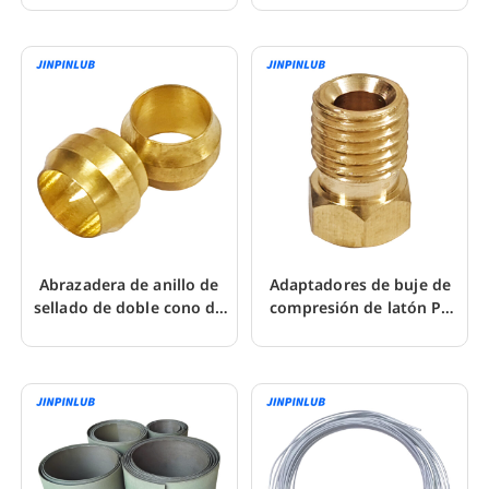
nailon
nailon
Abrazadera de anillo de
Adaptadores de buje de
sellado de doble cono de
compresión de latón PA
latón PB, manguito de
Accesorios de compresión
compresión