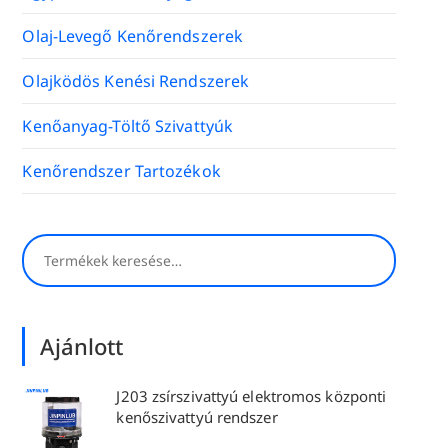
Olaj-Levegő Kenőrendszerek
Olajködös Kenési Rendszerek
Kenőanyag-Töltő Szivattyúk
Kenőrendszer Tartozékok
Keresés
Ajánlott
J203 zsírszivattyú elektromos központi
kenőszivattyú rendszer