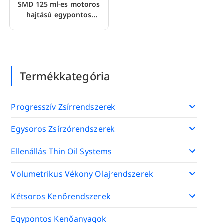
SMD 125 ml-es motoros
hajtású egypontos
automatikus kenőanyagok
Termékkategória
Progresszív Zsírrendszerek
Egysoros Zsírzórendszerek
Ellenállás Thin Oil Systems
Volumetrikus Vékony Olajrendszerek
Kétsoros Kenőrendszerek
Egypontos Kenőanyagok