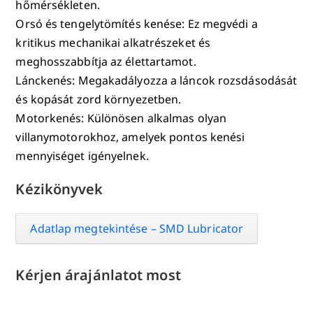
hőmérsékleten.
Orsó és tengelytömítés kenése: Ez megvédi a
kritikus mechanikai alkatrészeket és
meghosszabbítja az élettartamot.
Lánckenés: Megakadályozza a láncok rozsdásodását
és kopását zord környezetben.
Motorkenés: Különösen alkalmas olyan
villanymotorokhoz, amelyek pontos kenési
mennyiséget igényelnek.
Kézikönyvek
Adatlap megtekintése – SMD Lubricator
Kérjen árajánlatot most