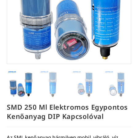
SMD 250 Ml Elektromos Egypontos
Kenőanyag DIP Kapcsolóval
Az SML kenőanyag bármilyen mobil, vibráló, víz