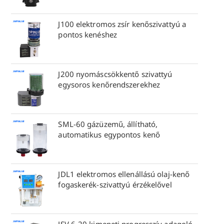
J100 elektromos zsír kenőszivattyú a
pontos kenéshez
J200 nyomáscsökkentő szivattyú
egysoros kenőrendszerekhez
SML-60 gázüzemű, állítható,
automatikus egypontos kenő
JDL1 elektromos ellenállású olaj-kenő
fogaskerék-szivattyú érzékelővel