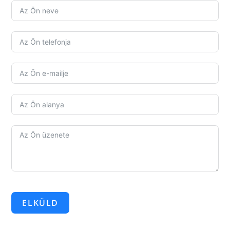
ELKÜLD