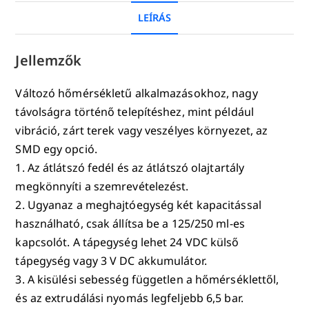
LEÍRÁS
Jellemzők
Változó hőmérsékletű alkalmazásokhoz, nagy
távolságra történő telepítéshez, mint például
vibráció, zárt terek vagy veszélyes környezet, az
SMD egy opció.
1. Az átlátszó fedél és az átlátszó olajtartály
megkönnyíti a szemrevételezést.
2. Ugyanaz a meghajtóegység két kapacitással
használható, csak állítsa be a 125/250 ml-es
kapcsolót. A tápegység lehet 24 VDC külső
tápegység vagy 3 V DC akkumulátor.
3. A kisülési sebesség független a hőmérséklettől,
és az extrudálási nyomás legfeljebb 6,5 bar.