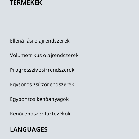
TERMÉKEK
Ellenállási olajrendszerek
Volumetrikus olajrendszerek
Progresszív zsírrendszerek
Egysoros zsírzórendszerek
Egypontos kenőanyagok
Kenőrendszer tartozékok
LANGUAGES