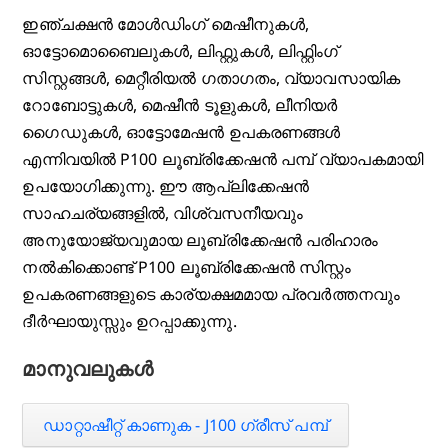
ഇഞ്ചക്ഷൻ മോൾഡിംഗ് മെഷീനുകൾ,
ഓട്ടോമൊബൈലുകൾ, ലിഫ്റ്റുകൾ, ലിഫ്റ്റിംഗ്
സിസ്റ്റങ്ങൾ, മെറ്റീരിയൽ ഗതാഗതം, വ്യാവസായിക
റോബോട്ടുകൾ, മെഷീൻ ടൂളുകൾ, ലീനിയർ
ഗൈഡുകൾ, ഓട്ടോമേഷൻ ഉപകരണങ്ങൾ
എന്നിവയിൽ P100 ലൂബ്രിക്കേഷൻ പമ്പ് വ്യാപകമായി
ഉപയോഗിക്കുന്നു. ഈ ആപ്ലിക്കേഷൻ
സാഹചര്യങ്ങളിൽ, വിശ്വസനീയവും
അനുയോജ്യവുമായ ലൂബ്രിക്കേഷൻ പരിഹാരം
നൽകിക്കൊണ്ട് P100 ലൂബ്രിക്കേഷൻ സിസ്റ്റം
ഉപകരണങ്ങളുടെ കാര്യക്ഷമമായ പ്രവർത്തനവും
ദീർഘായുസ്സും ഉറപ്പാക്കുന്നു.
മാനുവലുകൾ
ഡാറ്റാഷീറ്റ് കാണുക - J100 ഗ്രീസ് പമ്പ്