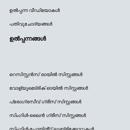
ഉൽപ്പന്ന വീഡിയോകൾ
പതിവുചോദ്യങ്ങൾ
ഉൽപ്പന്നങ്ങൾ
റെസിസ്റ്റൻസ് ഓയിൽ സിസ്റ്റങ്ങൾ
വോള്യൂമെട്രിക് ഓയിൽ സിസ്റ്റങ്ങൾ
പ്രോഗ്രസീവ് ഗ്രീസ് സിസ്റ്റങ്ങൾ
സിംഗിൾ-ലൈൻ ഗ്രീസ് സിസ്റ്റങ്ങൾ
സിംഗിൾ-പോയിൻ്റ് ലൂബ്രിക്കേറ്ററുകൾ