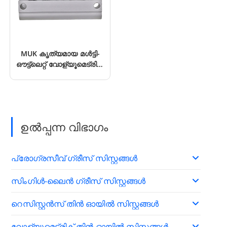
MUK കൃത്യമായ മൾട്ടി-
ഔട്ട്‌ലെറ്റ് വോള്യൂമെട്രിക്
ഗ്രീസ് മീറ്ററിംഗ് ഉപകരണം
ഉൽപ്പന്ന വിഭാഗം
പ്രോഗ്രസീവ് ഗ്രീസ് സിസ്റ്റങ്ങൾ
സിംഗിൾ-ലൈൻ ഗ്രീസ് സിസ്റ്റങ്ങൾ
റെസിസ്റ്റൻസ് തിൻ ഓയിൽ സിസ്റ്റങ്ങൾ
വോള്യൂമെട്രിക് തിൻ ഓയിൽ സിസ്റ്റങ്ങൾ