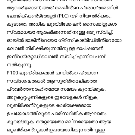
ആവശ്യമാണ്, അത് മെഷീൻ്റെ പ്രോഗ്രാമബിൾ
ലോജിക് കൺട്രോളർ (PLC) വഴി നിയന്ത്രിക്കാം.
കൂടാതെ, അധിക ലൂബ്രിക്കേഷൻ സൈക്കിളുകൾ
സ്വമേധയാ ആരംഭിക്കുന്നതിനുള്ള ഒരു സ്വിച്ച്,
ഓയിൽ ടാങ്കിൻ്റെയോ ഗ്രീസ് കാട്രിഡ്ജിൻ്റെയോ
ലെവൽ നിരീക്ഷിക്കുന്നതിനുള്ള ഓപ്ഷണൽ
ഇൻ്റഗ്രേറ്റഡ് ലെവൽ സ്വിച്ച് എന്നിവ പമ്പ്
നൽകുന്നു.
P100 ലൂബ്രിക്കേഷൻ പമ്പിൻ്റെ പ്രധാന
സവിശേഷതകൾ ആസൂത്രിതമല്ലാത്ത
പ്രവർത്തനരഹിതമായ സമയം കുറയ്ക്കുക,
അറ്റകുറ്റപ്പണികളുടെ ഇടവേളകൾ നീട്ടുക,
ലൂബ്രിക്കൻ്റുകളുടെ കാര്യക്ഷമമായ
ഉപയോഗത്തിലൂടെ പാരിസ്ഥിതിക ആഘാതം
കുറയ്ക്കുക, തെറ്റായതോ മലിനമായതോ ആയ
ലൂബ്രിക്കൻ്റുകൾ ഉപയോഗിക്കുന്നതിനുള്ള