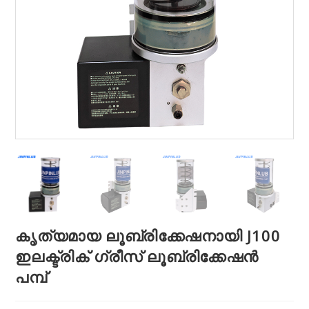
കൃത്യമായ ലൂബ്രിക്കേഷനായി J100
ഇലക്ട്രിക് ഗ്രീസ് ലൂബ്രിക്കേഷൻ
പമ്പ്