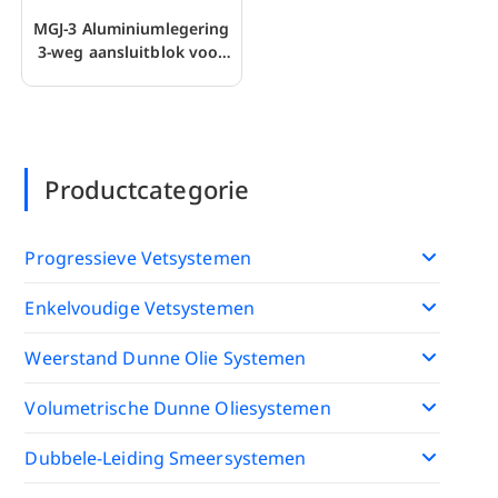
MGJ-3 Aluminiumlegering
3-weg aansluitblok voor
doseerventiel
Productcategorie
Progressieve Vetsystemen
Enkelvoudige Vetsystemen
Weerstand Dunne Olie Systemen
Volumetrische Dunne Oliesystemen
Dubbele-Leiding Smeersystemen