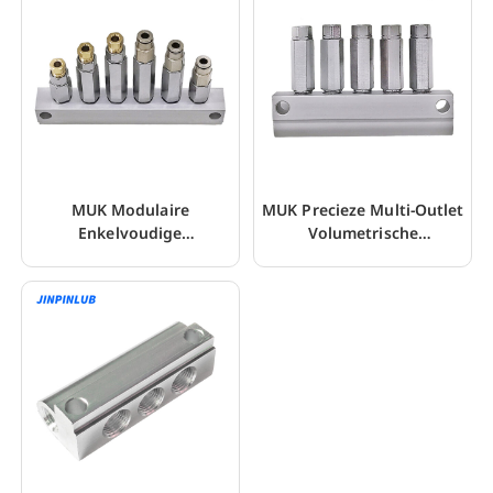
MUK Modulaire
MUK Precieze Multi-Outlet
Enkelvoudige
Volumetrische
Smeermiddelverdeler Voor
Vetdoseerinrichting
Vetsysteem