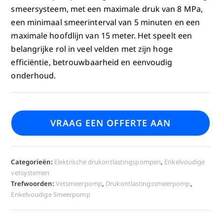
smeersysteem, met een maximale druk van 8 MPa,
een minimaal smeerinterval van 5 minuten en een
maximale hoofdlijn van 15 meter. Het speelt een
belangrijke rol in veel velden met zijn hoge
efficiëntie, betrouwbaarheid en eenvoudig
onderhoud.
VRAAG EEN OFFERTE AAN
Categorieën:
Elektrische drukontlastingspompen
,
Enkelvoudige
vetsystemen
Trefwoorden:
Vetsmeerpomp
,
Drukontlastingssmeerpomp
,
Enkelvoudige Smeerpomp