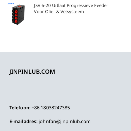
JSV 6-20 Uitlaat Progressieve Feeder
Voor Olie- & Vetsysteem
JINPINLUB.COM
Telefoon:
+86 18038247385
E-mailadres:
johnfan@jinpinlub.com