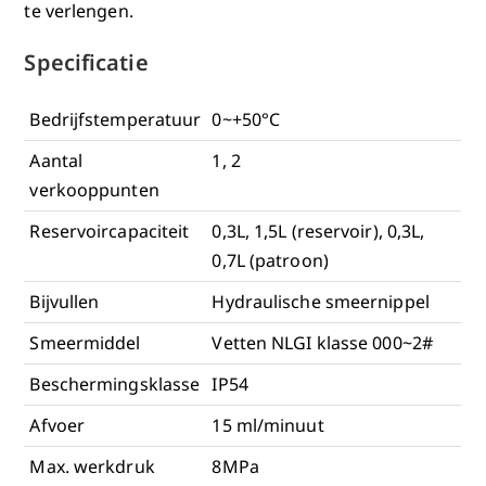
te verlengen.
Specificatie
Bedrijfstemperatuur
0~+50°C
Aantal
1, 2
verkooppunten
Reservoircapaciteit
0,3L, 1,5L (reservoir), 0,3L,
0,7L (patroon)
Bijvullen
Hydraulische smeernippel
Smeermiddel
Vetten NLGI klasse 000~2#
Beschermingsklasse
IP54
Afvoer
15 ml/minuut
Max. werkdruk
8MPa