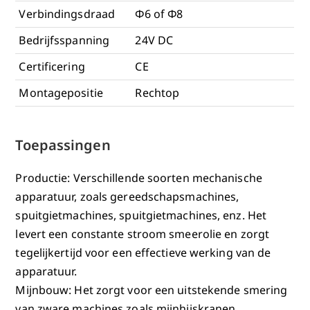
Verbindingsdraad
Φ6 of Φ8
Bedrijfsspanning
24V DC
Certificering
CE
Montagepositie
Rechtop
Toepassingen
Productie: Verschillende soorten mechanische
apparatuur, zoals gereedschapsmachines,
spuitgietmachines, spuitgietmachines, enz. Het
levert een constante stroom smeerolie en zorgt
tegelijkertijd voor een effectieve werking van de
apparatuur.
Mijnbouw: Het zorgt voor een uitstekende smering
van zware machines zoals mijnhijskranen,