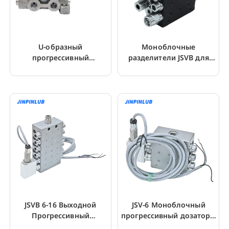
U-образный
Моноблочные
прогрессивный
разделители JSVB для
распределительный
прогрессивной системы
клапан с 2~16 выходами
смазки
JSVB 6-16 Выходной
JSV-6 Моноблочный
Прогрессивный
прогрессивный дозатор с
Распределитель Смазки
датчиком