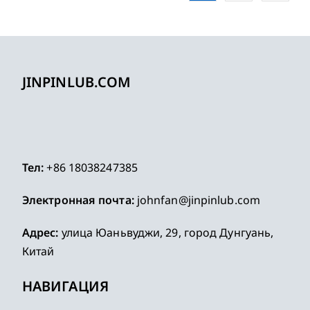
JINPINLUB.COM
Тел:
+86 18038247385
Электронная почта:
johnfan@jinpinlub.com
Адрес:
улица Юаньвуджи, 29, город Дунгуань,
Китай
НАВИГАЦИЯ