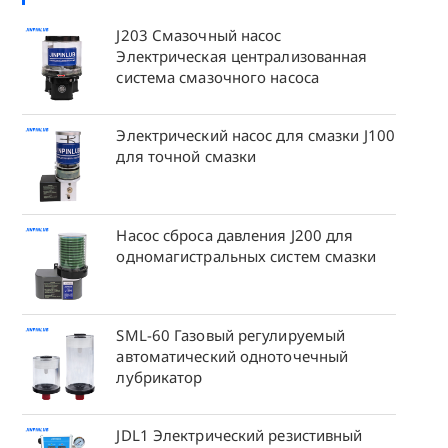
J203 Смазочный насос
Электрическая централизованная
система смазочного насоса
Электрический насос для смазки J100
для точной смазки
Насос сброса давления J200 для
одномагистральных систем смазки
SML-60 Газовый регулируемый
автоматический одноточечный
лубрикатор
JDL1 Электрический резистивный