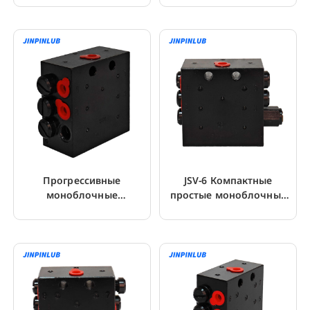
Для Машины
Прогрессивные
JSV-6 Компактные
моноблочные
простые моноблочные
распределители JSV-6 от
прогрессивные
1 до 20 выходов
делительные клапаны