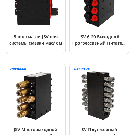
Блок смазки JSV для
JSV 6-20 Выходной
системы смазки маслом
Прогрессивный Питатель
Для Системы Масла и
Смазки
JSV Многовыходной
SV Плунжерный