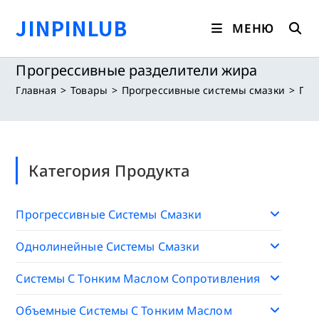
Перейти
JINPINLUB
к
МЕНЮ
содержимому
Прогрессивные разделители жира
Главная
>
Товары
>
Прогрессивные системы смазки
>
Про
Категория Продукта
Прогрессивные Системы Смазки
Однолинейные Системы Смазки
Системы С Тонким Маслом Сопротивления
Объемные Системы С Тонким Маслом