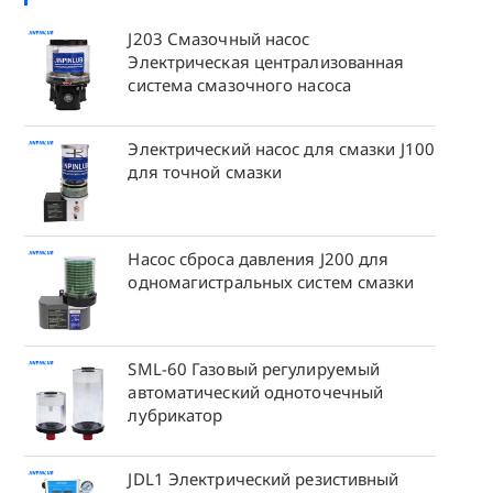
J203 Смазочный насос
Электрическая централизованная
система смазочного насоса
Электрический насос для смазки J100
для точной смазки
Насос сброса давления J200 для
одномагистральных систем смазки
SML-60 Газовый регулируемый
автоматический одноточечный
лубрикатор
JDL1 Электрический резистивный