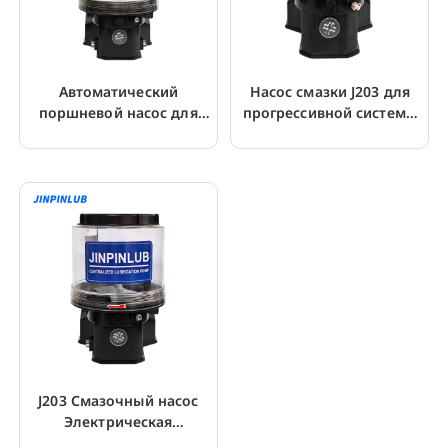
Автоматический
Насос смазки J203 для
поршневой насос для
прогрессивной системы
смазки J203 для
смазки
мобильных экскаваторов
J203 Смазочный насос
Электрическая
централизованная