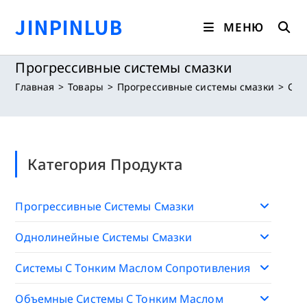
Перейти
JINPINLUB
к
МЕНЮ
содержимому
Прогрессивные системы смазки
Главная
>
Товары
>
Прогрессивные системы смазки
>
Стр
Категория Продукта
Прогрессивные Системы Смазки
Однолинейные Системы Смазки
Системы С Тонким Маслом Сопротивления
Объемные Системы С Тонким Маслом