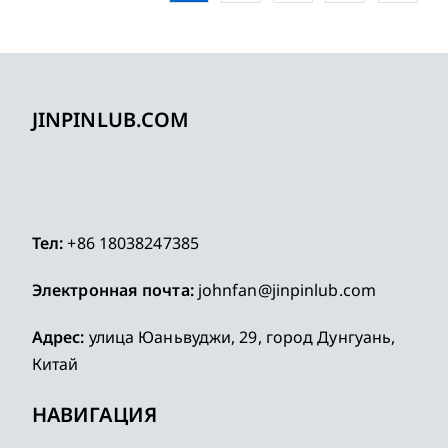
JINPINLUB.COM
Тел:
+86 18038247385
Электронная почта:
johnfan@jinpinlub.com
Адрес:
улица Юаньвуджи, 29, город Дунгуань,
Китай
НАВИГАЦИЯ