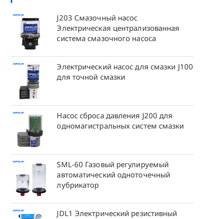
J203 Смазочный насос
Электрическая централизованная
система смазочного насоса
Электрический насос для смазки J100
для точной смазки
Насос сброса давления J200 для
одномагистральных систем смазки
SML-60 Газовый регулируемый
автоматический одноточечный
лубрикатор
JDL1 Электрический резистивный