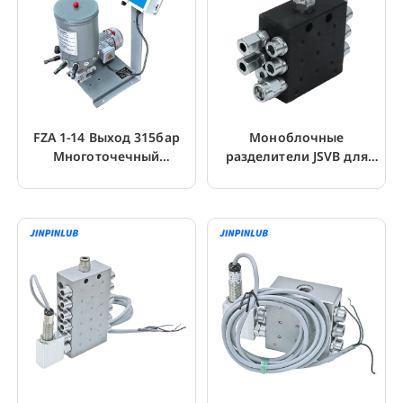
FZA 1-14 Выход 315бар
Моноблочные
Многоточечный
разделители JSVB для
электрический
прогрессивной системы
смазочный насос
смазки