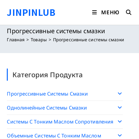
Перейти
JINPINLUB
к
МЕНЮ
содержимому
Прогрессивные системы смазки
Главная
>
Товары
>
Прогрессивные системы смазки
Категория Продукта
Прогрессивные Системы Смазки
Однолинейные Системы Смазки
Системы С Тонким Маслом Сопротивления
Объемные Системы С Тонким Маслом