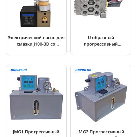
Электрический насос для
U-образный
смазки J100-3D со
прогрессивный
съемным резервуаром
распределительный
объемом 300 мл
клапан с 2~16 выходами
JMG1 Прогрессивный
JMG2 Прогрессивный