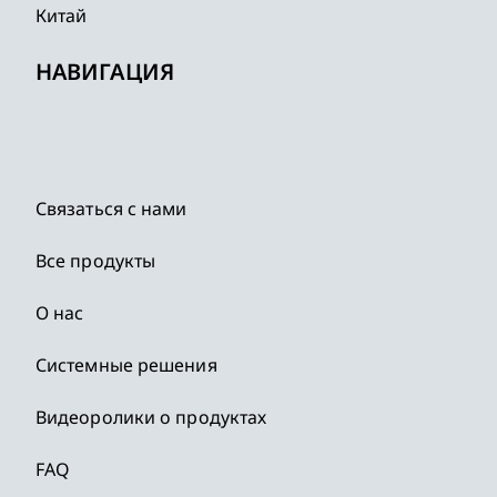
Китай
НАВИГАЦИЯ
Связаться с нами
Все продукты
О нас
Системные решения
Видеоролики о продуктах
FAQ