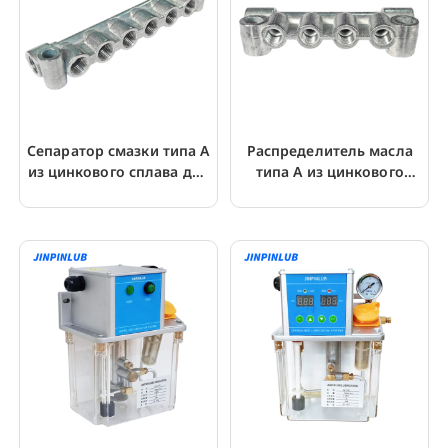
Сепаратор смазки типа А
Распределитель масла
из цинкового сплава для
типа А из цинкового
трубопровода смазки
сплава для смазки