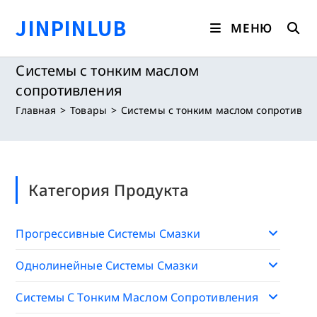
Перейти
JINPINLUB
к
МЕНЮ
содержимому
Системы с тонким маслом
сопротивления
Главная
>
Товары
>
Системы с тонким маслом сопротивле
Категория Продукта
Прогрессивные Системы Смазки
Однолинейные Системы Смазки
Системы С Тонким Маслом Сопротивления