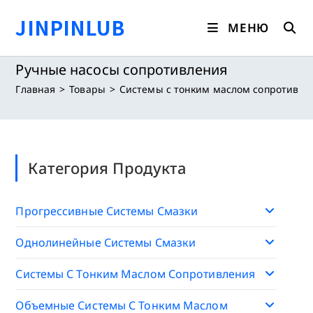
Перейти
JINPINLUB
к
МЕНЮ
содержимому
Ручные насосы сопротивления
Главная
>
Товары
>
Системы с тонким маслом сопротивле
Категория Продукта
Прогрессивные Системы Смазки
Однолинейные Системы Смазки
Системы С Тонким Маслом Сопротивления
Объемные Системы С Тонким Маслом