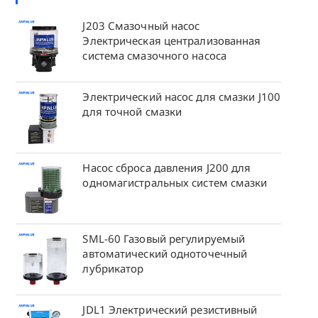
J203 Смазочный насос
Электрическая централизованная
система смазочного насоса
Электрический насос для смазки J100
для точной смазки
Насос сброса давления J200 для
одномагистральных систем смазки
SML-60 Газовый регулируемый
автоматический одноточечный
лубрикатор
JDL1 Электрический резистивный