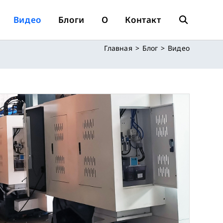
Видео
Блоги
О
Контакт
Переключит
Главная
>
Блог
>
Видео
Поиск
По
Веб-
Сайту