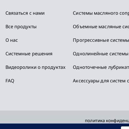
Связаться с нами
Системы масляного соп
Все продукты
Объемные масляные си
,
О нас
Прогрессивные системы
Системные решения
Однолинейные системы
Видеоролики о продуктах
Одноточечные лубрика
FAQ
Аксессуары для систем 
политика конфиден