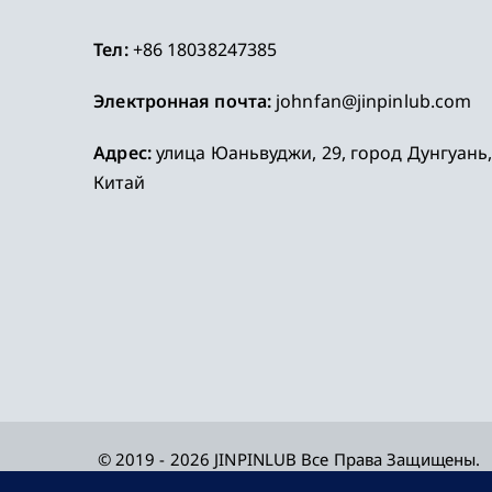
Тел:
+86 18038247385
Электронная почта:
johnfan@jinpinlub.com
Адрес:
улица Юаньвуджи, 29, город Дунгуань
Китай
© 2019 - 2026
JINPINLUB
Все Права Защищены.