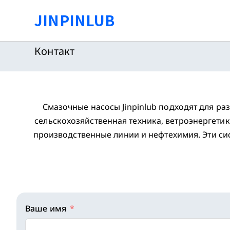
Перейти
JINPINLUB
к
содержимому
Контакт
Смазочные насосы Jinpinlub подходят для ра
сельскохозяйственная техника, ветроэнергет
производственные линии и нефтехимия. Эти си
Ваше имя