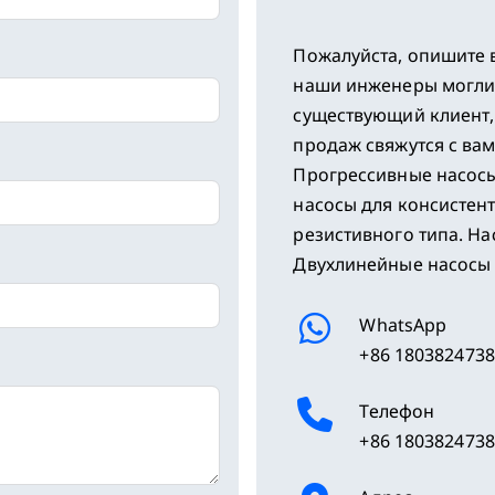
Пожалуйста, опишите 
наши инженеры могли 
существующий клиент,
продаж свяжутся с вам
Прогрессивные насосы
насосы для консистен
резистивного типа. На
Двухлинейные насосы 
WhatsApp
+86 180382473
Телефон
+86 180382473