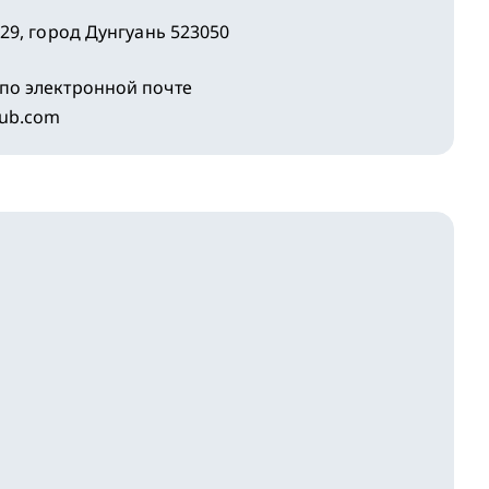
 29, город Дунгуань 523050
по электронной почте
lub.com