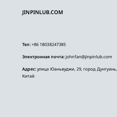
JINPINLUB.COM
Тел:
+86 18038247385
Электронная почта:
johnfan@jinpinlub.com
Адрес:
улица Юаньвуджи, 29, город Дунгуань
Китай