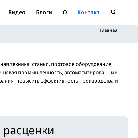
Видео
Блоги
О
Контакт
Переключит
Главная
Поиск
По
ная техника, станки, портовое оборудование,
 пищевая промышленность, автоматизированные
вания, повысить эффективность производства и
Веб-
Сайту
 расценки