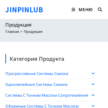
Перейти
JINPINLUB
к
МЕНЮ
содержимому
Продукция
Главная
>
Продукция
Категория Продукта
Прогрессивные Системы Смазки
Однолинейные Системы Смазки
Системы С Тонким Маслом Сопротивления
Объемные Системы С Тонким Маслом