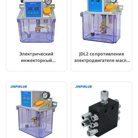
Электрический
JDL2 сопротивление
инжекторный
электродвигателя масла
лубрикатор JDL3
автоматический Plc
лубрикатор