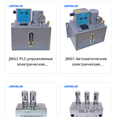
JMG2 PLC-управляемые
JMG1 Автоматические
электрические
электрические
смазочные насосы
смазочные насосы для
жидкой смазки