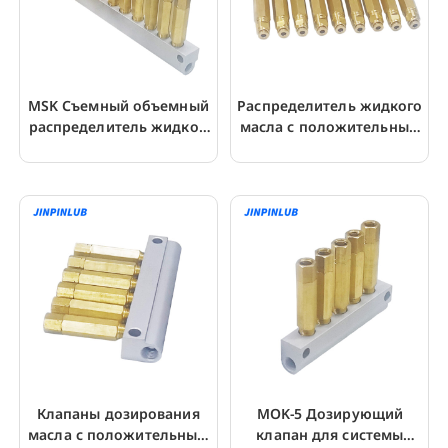
MSK Съемный объемный
Распределитель жидкого
распределитель жидкой
масла с положительным
масляной смазки
вытеснением MSK-9
Клапаны дозирования
MOK-5 Дозирующий
масла с положительным
клапан для системы