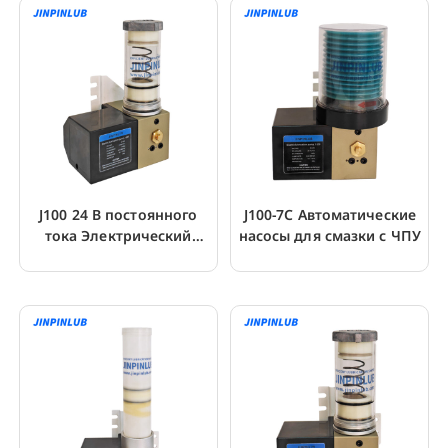
J100 24 В постоянного
J100-7C Автоматические
тока Электрический
насосы для смазки с ЧПУ
смазочный плунжерный
поршневой насос