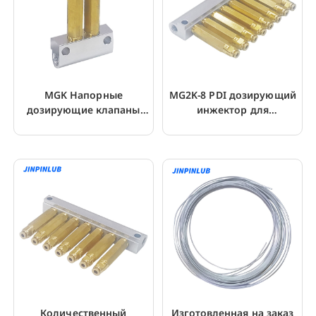
MGK Напорные
MG2K-8 PDI дозирующий
дозирующие клапаны
инжектор для
для инжекторов смазки
однолинейной системы
серии MG
смазки
Количественный
Изготовленная на заказ