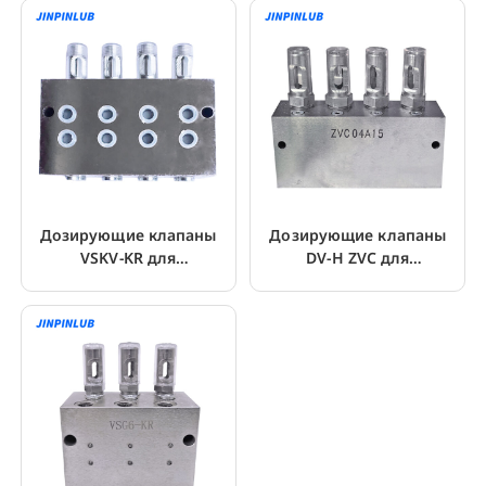
Дозирующие клапаны
Дозирующие клапаны
VSKV-KR для
DV-H ZVC для
двухмагистральных
двухмагистральных
систем смазки
систем смазки