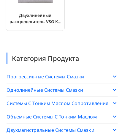
Двухлинейный
распределитель VSG-KR
40MPa для системы
смазки
Категория Продукта
Прогрессивные Системы Смазки
Однолинейные Системы Смазки
Системы С Тонким Маслом Сопротивления
Объемные Системы С Тонким Маслом
Двухмагистральные Системы Смазки