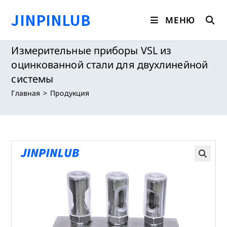
Перейти
JINPINLUB
к
МЕНЮ
содержимому
Измерительные приборы VSL из
оцинкованной стали для двухлинейной
системы
Главная
>
Продукция
🔍