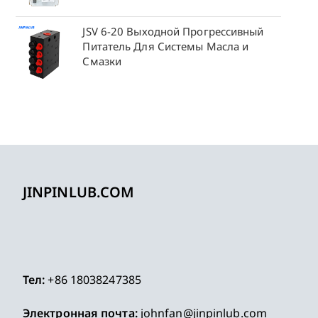
JSV 6-20 Выходной Прогрессивный
Питатель Для Системы Масла и
Смазки
JINPINLUB.COM
Тел:
+86 18038247385
Электронная почта:
johnfan@jinpinlub.com