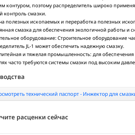
им контуром, поэтому распределитель широко применяет
й контроль смазки.
а полезных ископаемых и переработка полезных ископа
янная смазка для обеспечения экологичной работы и с
тельное оборудование: Строительное оборудование част
еделитель JL-1 может обеспечить надежную смазку.
литейная и тяжелая промышленность: для обеспечения
лях часто требуются системы смазки под высоким давл
водства
осмотреть технический паспорт - Инжектор для смазки
чите расценки сейчас