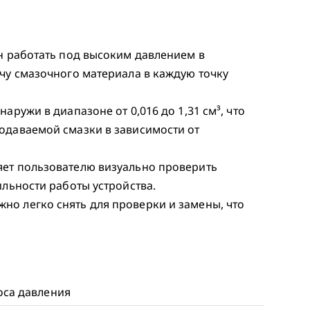
ен работать под высоким давлением в
чу смазочного материала в каждую точку
аружи в диапазоне от 0,016 до 1,31 см³, что
одаваемой смазки в зависимости от
яет пользователю визуально проверить
ильности работы устройства.
о легко снять для проверки и замены, что
оса давления