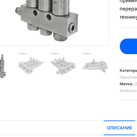
примен
перера
техник
Категор
Однолин
Метки:
Мобильн
ОПИСАНИЕ