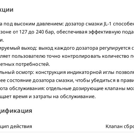
кции
а под высоким давлением: дозатор смазки JL-1 способ
зоне от 127 до 240 бар, обеспечивая эффективную пода
и.
ируемый выход: выход каждого дозатора регулируется сн
ляет пользователю точно контролировать количество п
етных потребностей.
льный осмотр: конструкция индикаторной иглы позвол
ее состояние дозатора смазки, чтобы убедиться в прав
ота обслуживания: отдельные дозирующие клапаны можн
щает время и затраты на обслуживание.
цификация
цип действия
Клапан сбр