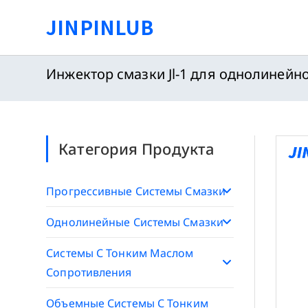
Перейти
JINPINLUB
к
содержимому
Инжектор смазки Jl-1 для однолинейн
Категория Продукта
Прогрессивные Системы Смазки
Однолинейные Системы Смазки
Системы С Тонким Маслом
Сопротивления
Объемные Системы С Тонким