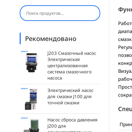
Поиск
Фун
Работ
диапа
Рекомендовано
смазк
Регул
J203 Смазочный насос
позво
Электрическая
конкр
централизованная
Визуа
система смазочного
насоса
рабоч
Прост
Электрический насос
сокра
для смазки J100 для
точной смазки
Спе
Насос сброса давления
Прин
J200 для