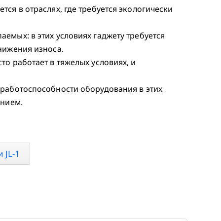
ся в отраслях, где требуется экологически
емых: в этих условиях гаджету требуется
нижения износа.
о работает в тяжелых условиях, и
 работоспособности оборудования в этих
ением.
 JL-1