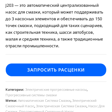
J203 — это автоматический централизованный
насос для смазки, который может поддерживать
до 3 насосных элементов и обеспечивать до 150
точек смазки, подходящий для таких сценариев,
как строительная техника, шасси автобусов,
малая и средняя техника, а также традиционные
отрасли промышленности.
ЗАПРОСИТЬ РАСЦЕНКИ
Категории:
Электрические прогрессивные насосы
,
Прогрессивные системы смазки
Метки:
Автоматическая Система Смазки
,
Электрический
Смазочный Насос
,
Электрическая Система Смазки
,
Насос Для
Смазки
,
Прогрессивный Смазочный Насос