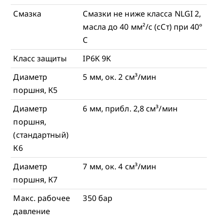
Смазка
Смазки не ниже класса NLGI 2,
масла до 40 мм²/с (сСт) при 40°
C
Класс защиты
IP6K 9K
Диаметр
5 мм, ок. 2 см³/мин
поршня, К5
Диаметр
6 мм, прибл. 2,8 см³/мин
поршня,
(стандартный)
К6
Диаметр
7 мм, ок. 4 см³/мин
поршня, К7
Макс. рабочее
350 бар
давление