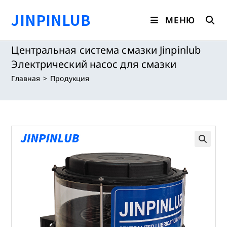
Перейти
JINPINLUB
к
МЕНЮ
содержимому
Центральная система смазки Jinpinlub
Электрический насос для смазки
Главная
>
Продукция
🔍