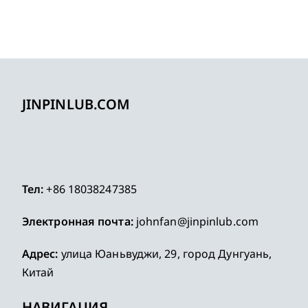
JINPINLUB.COM
Тел:
+86 18038247385
Электронная почта:
johnfan@jinpinlub.com
Адрес:
улица Юаньвуджи, 29, город Дунгуань,
Китай
НАВИГАЦИЯ