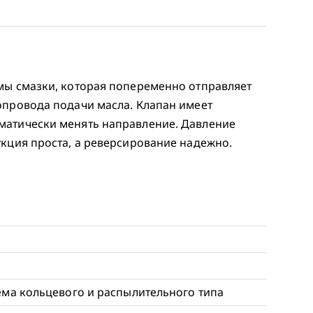
мы смазки, которая попеременно отправляет
опровода подачи масла. Клапан имеет
матически менять направление. Давление
укция проста, а реверсирование надежно.
ема кольцевого и распылительного типа