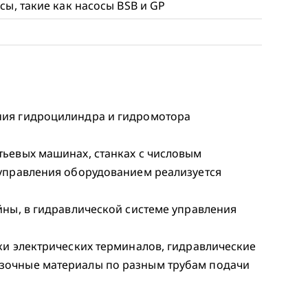
ы, такие как насосы BSB и GP
ния гидроцилиндра и гидромотора
тьевых машинах, станках с числовым
 управления оборудованием реализуется
йны, в гидравлической системе управления
ки электрических терминалов, гидравлические
зочные материалы по разным трубам подачи