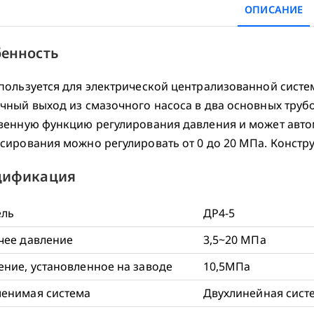
ОПИСАНИЕ
енность
пользуется для электрической централизованной систе
чный выход из смазочного насоса в два основных труб
венную функцию регулирования давления и может авто
сирования можно регулировать от 0 до 20 МПа. Констр
цификация
ль
ДР4-5
чее давление
3,5~20 МПа
ение, установленное на заводе
10,5МПа
енимая система
Двухлинейная сист