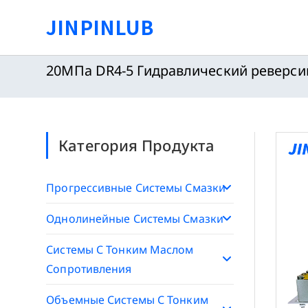
Перейти
JINPINLUB
к
содержимому
20МПа DR4-5 Гидравлический реверси
Категория Продукта
Прогрессивные Системы Смазки
Однолинейные Системы Смазки
Системы С Тонким Маслом
Сопротивления
Объемные Системы С Тонким