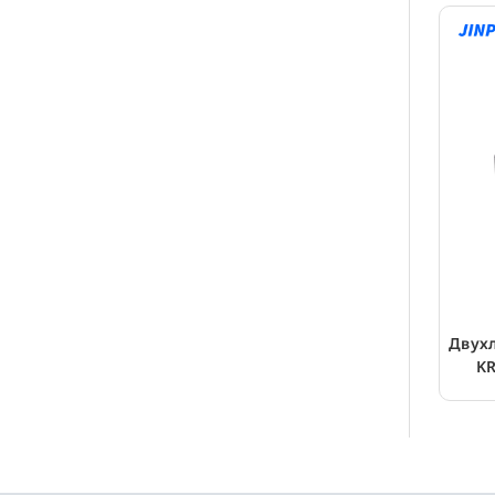
Двух
KR