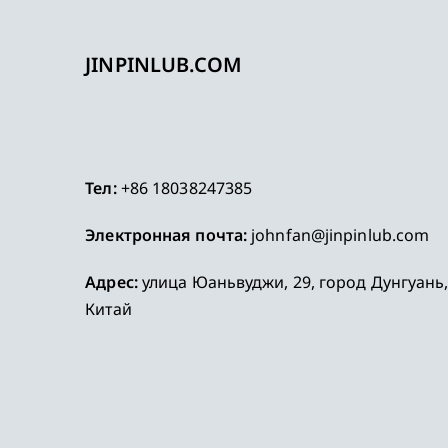
JINPINLUB.COM
Тел:
+86 18038247385
Электронная почта:
johnfan@jinpinlub.com
Адрес:
улица Юаньвуджи, 29, город Дунгуань
Китай