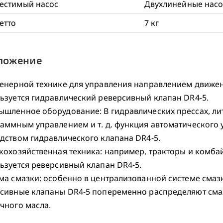
естимый насос
Двухлинейные насос
етто
7 кг
ложение
енерной технике для управления направлением движе
ьзуется гидравлический реверсивный клапан DR4-5.
шленное оборудование: В гидравлических прессах, ли
аммным управлением и т. д. функция автоматического
дством гидравлического клапана DR4-5.
кохозяйственная техника: например, тракторы и комба
ьзуется реверсивный клапан DR4-5.
ма смазки: особенно в централизованной системе смаз
сивные клапаны DR4-5 попеременно распределяют сма
чного масла.