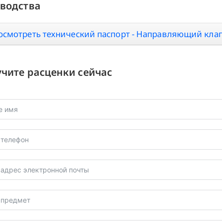
водства
осмотреть технический паспорт - Направляющий кла
чите расценки сейчас