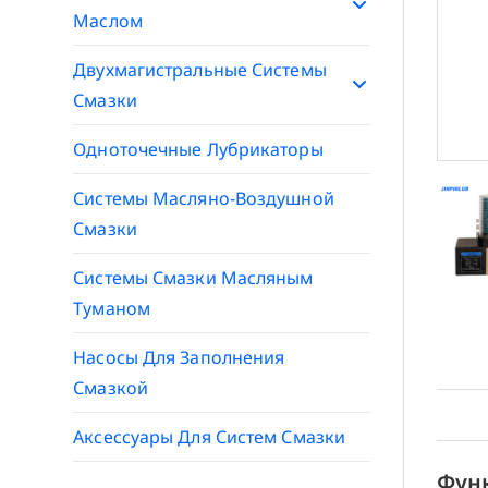
Маслом
Двухмагистральные Системы
Смазки
Одноточечные Лубрикаторы
Системы Масляно-Воздушной
Смазки
Системы Смазки Масляным
Туманом
Насосы Для Заполнения
Смазкой
Аксессуары Для Систем Смазки
Фун