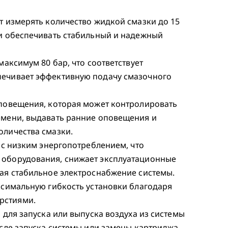
т измерять количество жидкой смазки до 15
 и обеспечивать стабильный и надежный
максимум 80 бар, что соответствует
печивает эффективную подачу смазочного
оповещения, которая может контролировать
емени, выдавать ранние оповещения и
оличества смазки.
а с низким энергопотреблением, что
 оборудования, снижает эксплуатационные
вая стабильное электроснабжение системы.
ксимальную гибкость установки благодаря
рстиями.
 для запуска или выпуска воздуха из системы
осле запуска системы или замены картриджа