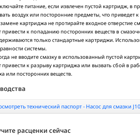
включайте питание, если извлечен пустой картридж, в п
вать воздух или посторонние предметы, что приведет к
 замене картриджа не протирайте входное отверстие сма
 привести к попаданию посторонних веществ в смазочны
держиваются только стандартные картриджи. Использо
равности системы.
огда не вводите смазку в использованный пустой картри
 привести к разрыву картриджа или вызвать сбой в раб
ха или посторонних веществ.
водства
осмотреть технический паспорт - Насос для смазки J1
чите расценки сейчас