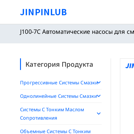
Перейти
JINPINLUB
к
содержимому
J100-7C Автоматические насосы для с
Категория Продукта
Прогрессивные Системы Смазки
Однолинейные Системы Смазки
Системы С Тонким Маслом
Сопротивления
Объемные Системы С Тонким