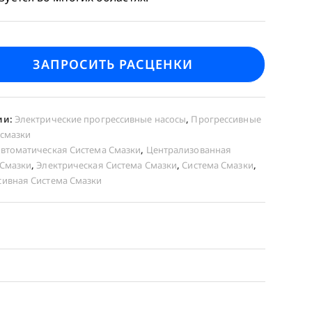
ЗАПРОСИТЬ РАСЦЕНКИ
ии:
Электрические прогрессивные насосы
,
Прогрессивные
 смазки
втоматическая Система Смазки
,
Централизованная
 Смазки
,
Электрическая Система Смазки
,
Система Смазки
,
сивная Система Смазки