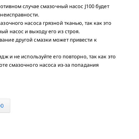
ротивном случае смазочный насос J100 будет
 неисправности.
зочного насоса грязной тканью, так как это
й насос и выходу его из строя.
вание другой смазки может привести к
дж и не используйте его повторно, так как это
оте смазочного насоса из-за попадания
00