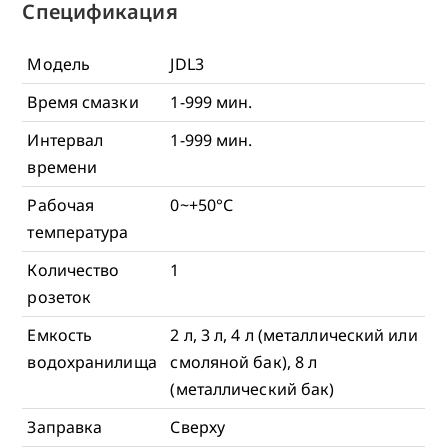
Спецификация
Модель
JDL3
Время смазки
1-999 мин.
Интервал
1-999 мин.
времени
Рабочая
0~+50°С
температура
Количество
1
розеток
Емкость
2 л, 3 л, 4 л (металлический или
водохранилища
смоляной бак), 8 л
(металлический бак)
Заправка
Сверху