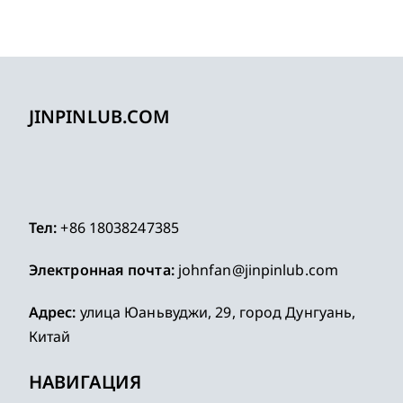
JINPINLUB.COM
Тел:
+86 18038247385
Электронная почта:
johnfan@jinpinlub.com
Адрес:
улица Юаньвуджи, 29, город Дунгуань,
Китай
НАВИГАЦИЯ