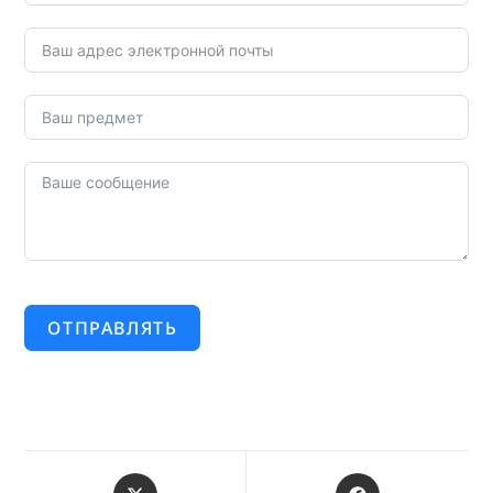
ОТПРАВЛЯТЬ
Открывается
Открывается