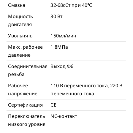
Смазка
32-68сСт при 40℃
Мощность
30 Вт
двигателя
Увольнять
150мл/мин
Макс. рабочее
1,8МПа
давление
Соединительная
Выход Φ6
резьба
Рабочее
110 В переменного тока, 220 В
напряжение
переменного тока
Сертификация
СЕ
Переключатель
NC-контакт
низкого уровня