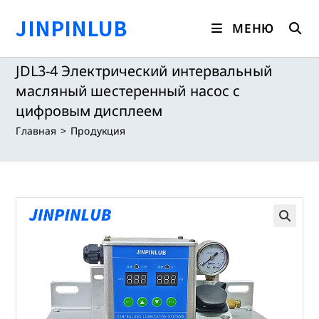
Перейти
JINPINLUB
к
МЕНЮ
содержимому
JDL3-4 Электрический интервальный
масляный шестеренный насос с
цифровым дисплеем
Главная
>
Продукция
🔍