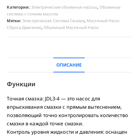
Категории:
Электрические объемные насосы
,
Объемные
системы с тонким маслом
Метки:
Электрическая Система Смазки
,
Масляный Насос
Сброса Давления
,
Объемный Масляный Насос
ОПИСАНИЕ
Функции
Точная смазка: JDL3-4 — это насос для
впрыскивания смазки с прямым вытеснением,
позволяющий точно контролировать количество
смазки в каждой точке смазки.
Контроль уровня жидкости и давления: оснащен