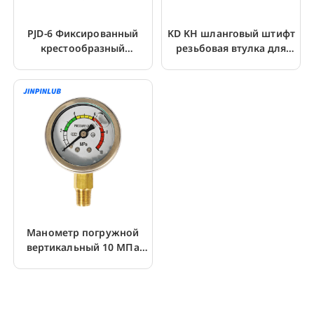
PJD-6 Фиксированный
KD KH шланговый штифт
крестообразный
резьбовая втулка для
соединительный элемент
шланга высокого
для трубопроводов
давления KF300
Манометр погружной
вертикальный 10 МПа
для смазочного насоса