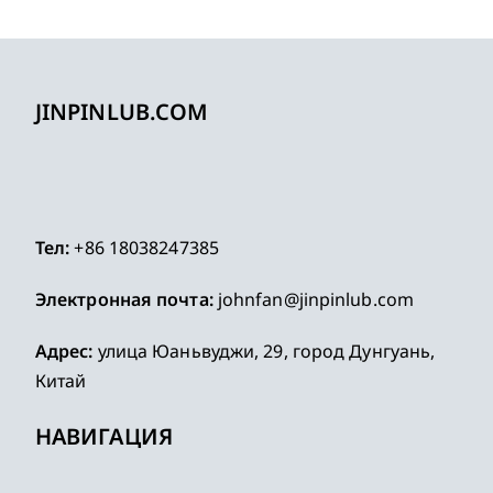
JINPINLUB.COM
Тел:
+86 18038247385
Электронная почта:
johnfan@jinpinlub.com
Адрес:
улица Юаньвуджи, 29, город Дунгуань,
Китай
НАВИГАЦИЯ