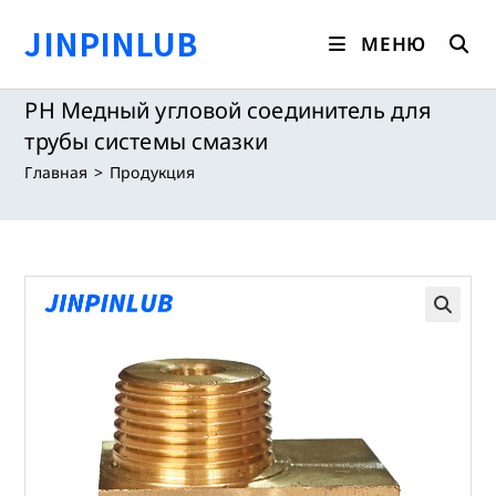
Перейти
JINPINLUB
к
МЕНЮ
содержимому
PH Медный угловой соединитель для
трубы системы смазки
Главная
>
Продукция
🔍