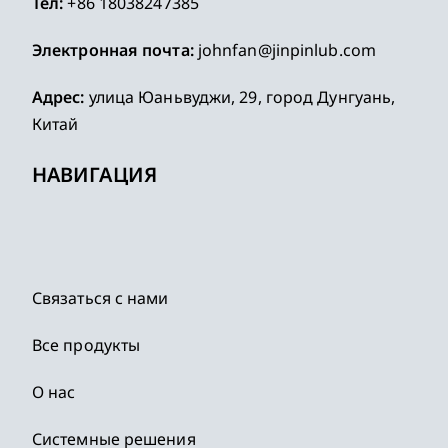
Тел:
+86 18038247385
Электронная почта:
johnfan@jinpinlub.com
Адрес:
улица Юаньвуджи, 29, город Дунгуань,
Китай
НАВИГАЦИЯ
Связаться с нами
Все продукты
О нас
Системные решения