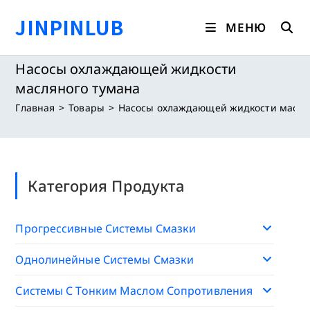
Перейти
JINPINLUB
к
МЕНЮ
содержимому
Насосы охлаждающей жидкости
масляного тумана
Главная
>
Товары
>
Насосы охлаждающей жидкости масля
Категория Продукта
Прогрессивные Системы Смазки
Однолинейные Системы Смазки
Системы С Тонким Маслом Сопротивления