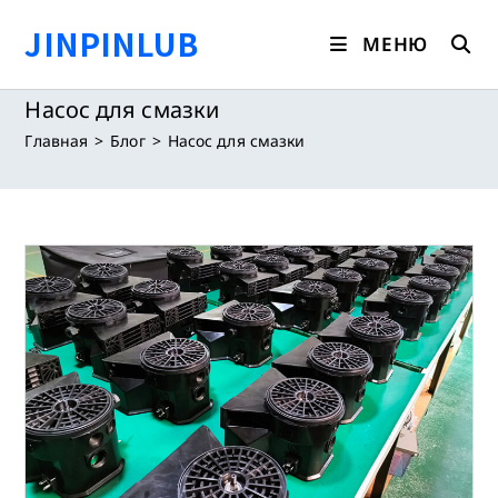
Перейти
JINPINLUB
к
МЕНЮ
содержимому
Насос для смазки
Главная
>
Блог
>
Насос для смазки