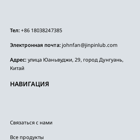
Тел:
+86 18038247385
Электронная почта:
johnfan@jinpinlub.com
Адрес:
улица Юаньвуджи, 29, город Дунгуань,
Китай
НАВИГАЦИЯ
Связаться с нами
Все продукты