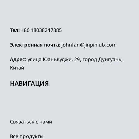
Тел:
+86 18038247385
Электронная почта:
johnfan@jinpinlub.com
Адрес:
улица Юаньвуджи, 29, город Дунгуань,
Китай
НАВИГАЦИЯ
Связаться с нами
Все продукты