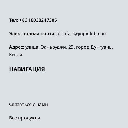
Тел:
+86 18038247385
Электронная почта:
johnfan@jinpinlub.com
Адрес:
улица Юаньвуджи, 29, город Дунгуань,
Китай
НАВИГАЦИЯ
Связаться с нами
Все продукты