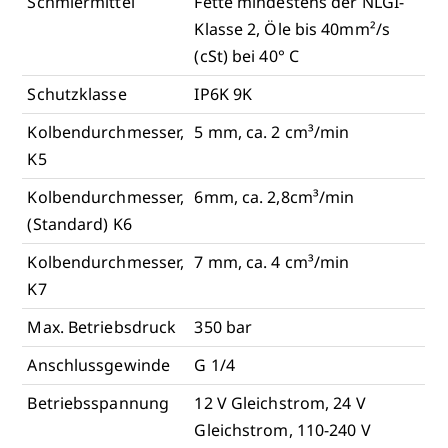
Schmiermittel
Fette mindestens der NLGI-
Klasse 2, Öle bis 40mm²/s
(cSt) bei 40° C
Schutzklasse
IP6K 9K
Kolbendurchmesser,
5 mm, ca. 2 cm³/min
K5
Kolbendurchmesser,
6mm, ca. 2,8cm³/min
(Standard) K6
Kolbendurchmesser,
7 mm, ca. 4 cm³/min
K7
Max. Betriebsdruck
350 bar
Anschlussgewinde
G 1/4
Betriebsspannung
12 V Gleichstrom, 24 V
Gleichstrom, 110-240 V