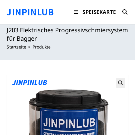
Zum
JINPINLUB
Inhalt
SPEISEKARTE
springen
J203 Elektrisches Progressivschmiersystem
für Bagger
Startseite
>
Produkte
🔍