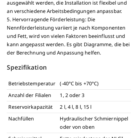
ausgewählt werden, die Installation ist flexibel und
an verschiedene Arbeitsbedingungen anpassbar.
5. Hervorragende Förderleistung: Die
Nennförderleistung variiert je nach Komponenten
und Fett, wird von vielen Faktoren beeinflusst und
kann angepasst werden. Es gibt Diagramme, die bei
der Berechnung und Anpassung helfen.
Spezifikation
Betriebstemperatur
(-40°C bis +70°C)
Anzahl der Filialen
1, 2 oder 3
Reservoirkapazität
2 l, 4 l, 8 l, 15 l
Nachfüllen
Hydraulischer Schmiernippel
oder von oben