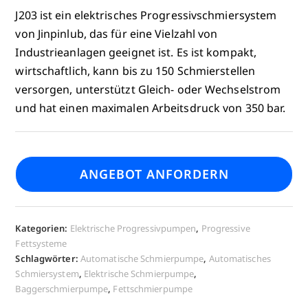
J203 ist ein elektrisches Progressivschmiersystem
von Jinpinlub, das für eine Vielzahl von
Industrieanlagen geeignet ist. Es ist kompakt,
wirtschaftlich, kann bis zu 150 Schmierstellen
versorgen, unterstützt Gleich- oder Wechselstrom
und hat einen maximalen Arbeitsdruck von 350 bar.
ANGEBOT ANFORDERN
Kategorien:
Elektrische Progressivpumpen
,
Progressive
Fettsysteme
Schlagwörter:
Automatische Schmierpumpe
,
Automatisches
Schmiersystem
,
Elektrische Schmierpumpe
,
Baggerschmierpumpe
,
Fettschmierpumpe