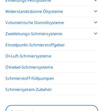
Einleitungs-Fettsysteme
Widerstandsdünne Ölsysteme
Volumetrische Dünnölsysteme
Zweileitungs-Schmiersysteme
Einzelpunkt-Schmierstoffgeber
Öl-Luft-Schmiersysteme
Ölnebel-Schmiersysteme
Schmierstoff-Füllpumpen
Schmiersystem-Zubehör
Suchen