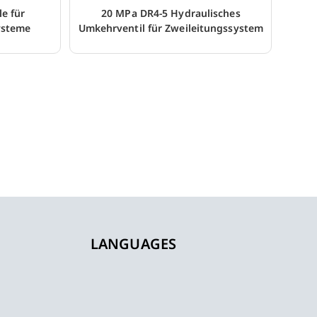
e für
20 MPa DR4-5 Hydraulisches
ysteme
Umkehrventil für Zweileitungssystem
LANGUAGES