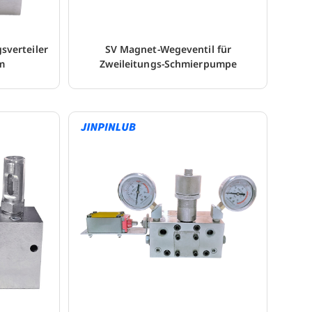
sverteiler
SV Magnet-Wegeventil für
m
Zweileitungs-Schmierpumpe