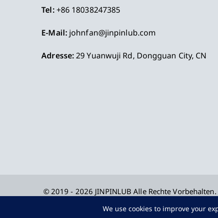
Tel:
+86 18038247385
E-Mail:
johnfan@jinpinlub.com
Adresse:
29 Yuanwuji Rd, Dongguan City, CN
© 2019 - 2026
JINPINLUB
Alle Rechte Vorbehalten.