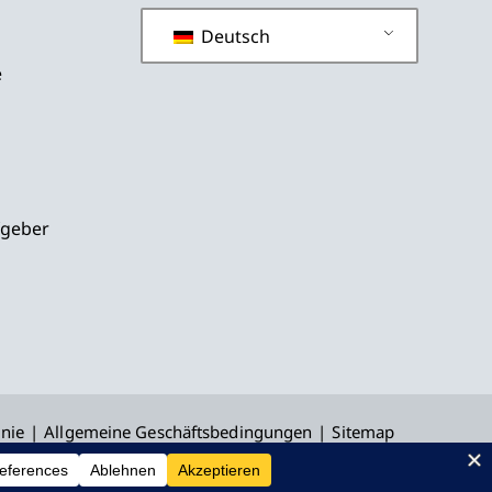
Deutsch
e
fgeber
inie
Allgemeine Geschäftsbedingungen
Sitemap