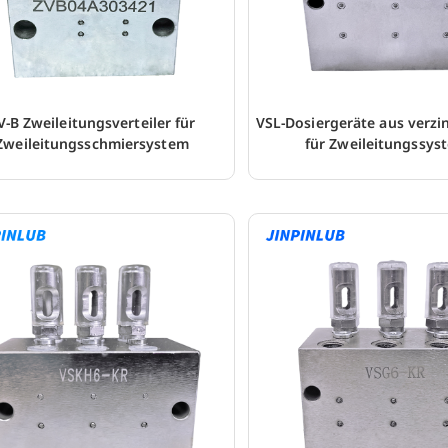
V-B Zweileitungsverteiler für
VSL-Dosiergeräte aus verzi
Zweileitungsschmiersystem
für Zweileitungssys