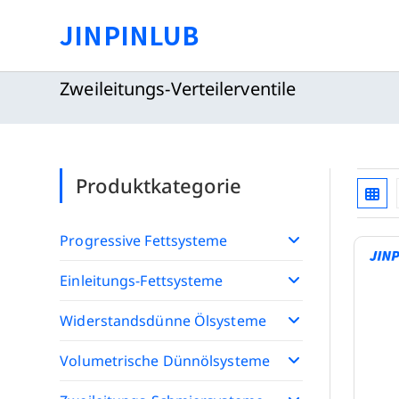
Zum
JINPINLUB
Inhalt
springen
Zweileitungs-Verteilerventile
Produktkategorie
Progressive Fettsysteme
Einleitungs-Fettsysteme
Widerstandsdünne Ölsysteme
Volumetrische Dünnölsysteme