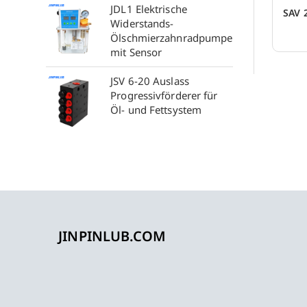
JDL1 Elektrische
SAV 
Widerstands-
Ölschmierzahnradpumpe
mit Sensor
JSV 6-20 Auslass
Progressivförderer für
Öl- und Fettsystem
JINPINLUB.COM