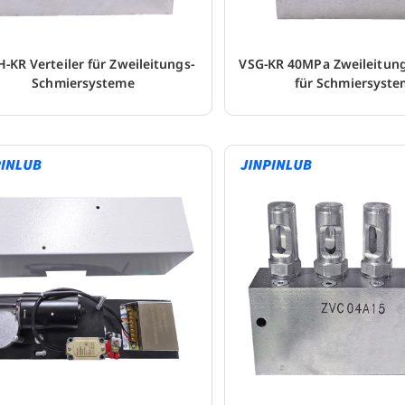
-KR Verteiler für Zweileitungs-
VSG-KR 40MPa Zweileitung
Schmiersysteme
für Schmiersyste