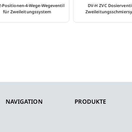
2-Positionen-4-Wege-Wegeventil
DV-H ZVC Dosierventil
für Zweileitungssystem
Zweileitungsschmiers
NAVIGATION
PRODUKTE