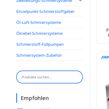
Zweileitungs-Schmiersysteme
Einzelpunkt-Schmierstoffgeber
Öl-Luft-Schmiersysteme
Z
Ölnebel-Schmiersysteme
Schmierstoff-Füllpumpen
Schmiersystem-Zubehör
Suchen
Empfohlen