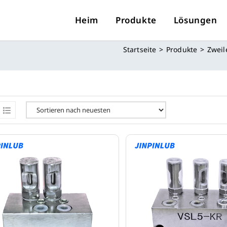
Heim
Produkte
Lösungen
Startseite
>
Produkte
>
Zweil