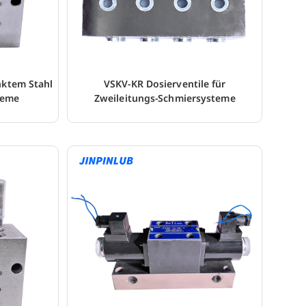
nktem Stahl
VSKV-KR Dosierventile für
teme
Zweileitungs-Schmiersysteme