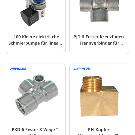
J100 Kleine elektrische
PJD-6 Fester Kreuzfugen-
Schmierpumpe für lineare
Trennverbinder für
Lagerführung
Rohrleitungen
PKD-6 Fester 3-Wege-T-
PH-Kupfer-