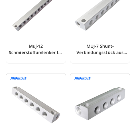
Muj-12
MUJ-7 Shunt-
Schmierstoffumlenker für
Verbindungsstück aus
Einleitungsfettverteiler
Aluminiumlegierung für
Fettdosierventil