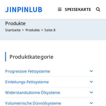
Zum
JINPINLUB
Inhalt
SPEISEKARTE
springen
Produkte
Startseite
>
Produkte
>
Seite 8
Produktkategorie
Progressive Fettsysteme
Einleitungs-Fettsysteme
Widerstandsdünne Ölsysteme
Volumetrische Dünnölsysteme