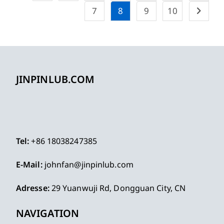
7
8
9
10
JINPINLUB.COM
Tel:
+86 18038247385
E-Mail:
johnfan@jinpinlub.com
Adresse:
29 Yuanwuji Rd, Dongguan City, CN
NAVIGATION