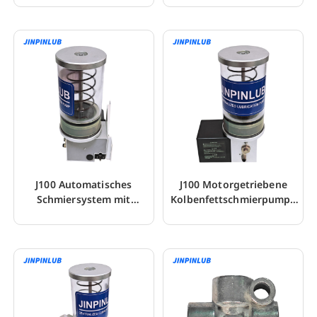
e
Maschinen
J100 Automatisches
J100 Motorgetriebene
Schmiersystem mit
Kolbenfettschmierpumpe
Überdruckventil
mit Sensor