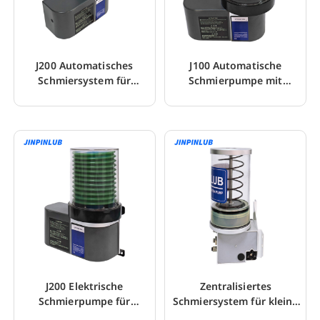
J200 Automatisches
J100 Automatische
Schmiersystem für
Schmierpumpe mit
mechanische Schmierung
Füllstandsüberwachung
J200 Elektrische
Zentralisiertes
Schmierpumpe für
Schmiersystem für kleine
Einleitungsschmiersystem
und mittelgroße