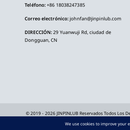
Teléfono:
+86 18038247385
Correo electrónico:
johnfan@jinpinlub.com
DIRECCIÓN:
29 Yuanwuji Rd, ciudad de
Dongguan, CN
© 2019 - 2026
JINPINLUB
Reservados Todos Los D