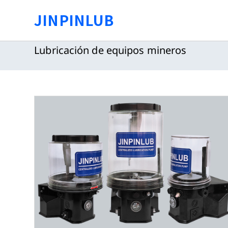
Saltar
JINPINLUB
al
contenido
Lubricación de equipos mineros