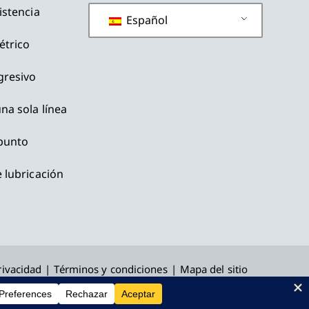
istencia
Español
étrico
gresivo
na sola línea
 punto
 lubricación
rivacidad
Términos y condiciones
Mapa del sitio