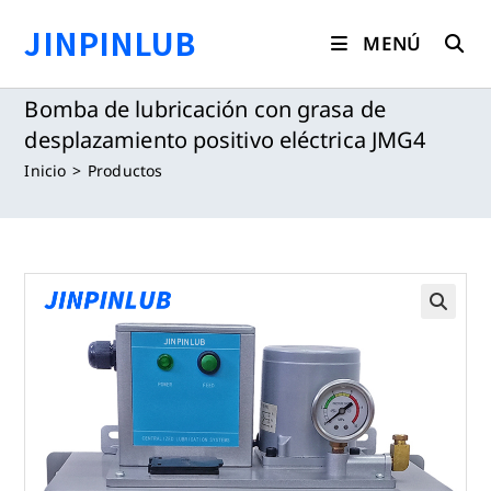
Saltar
JINPINLUB
al
MENÚ
contenido
Bomba de lubricación con grasa de
desplazamiento positivo eléctrica JMG4
Inicio
>
Productos
🔍