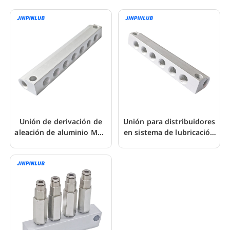
Unión de derivación de
Unión para distribuidores
aleación de aluminio MUJ-
en sistema de lubricación
7 para válvula
de línea única
dosificadora de grasa