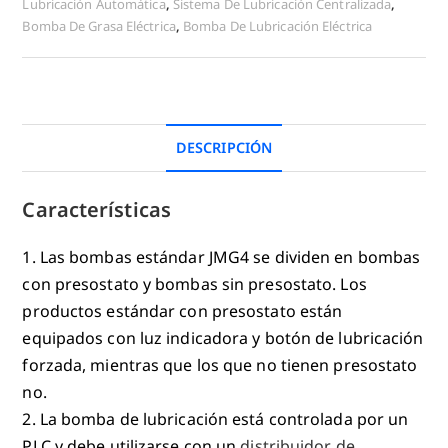
Lubricación Automática
,
Sistema De Lubricación Centralizada
,
Bomba De Grasa Eléctrica
,
Bomba De Lubricación Eléctrica
DESCRIPCIÓN
Características
1. Las bombas estándar JMG4 se dividen en bombas
con presostato y bombas sin presostato. Los
productos estándar con presostato están
equipados con luz indicadora y botón de lubricación
forzada, mientras que los que no tienen presostato
no.
2. La bomba de lubricación está controlada por un
PLC y debe utilizarse con un
distribuidor de