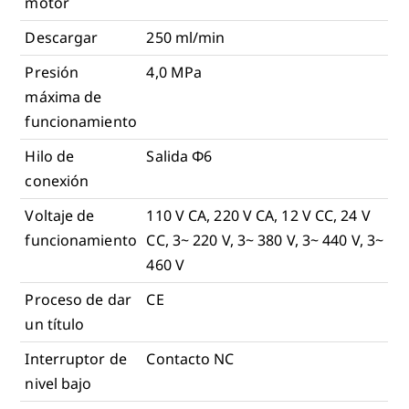
motor
Descargar
250 ml/min
Presión
4,0 MPa
máxima de
funcionamiento
Hilo de
Salida Φ6
conexión
Voltaje de
110 V CA, 220 V CA, 12 V CC, 24 V
funcionamiento
CC, 3~ 220 V, 3~ 380 V, 3~ 440 V, 3~
460 V
Proceso de dar
CE
un título
Interruptor de
Contacto NC
nivel bajo