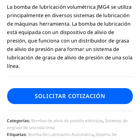
La bomba de lubricación volumétrica JMG4 se utiliza
principalmente en diversos sistemas de lubricación
de máquinas herramienta. La bomba de lubricación
está equipada con un dispositivo de alivio de
presión, que funciona con un distribuidor de grasa
de alivio de presión para formar un sistema de
lubricación de grasa de alivio de presión de una sola
línea.
SOLICITAR COTIZACIÓN
Categorías:
Bombas de alivio de presión eléctricas
,
Sistemas de
engrase de una sola línea
Etiquetas:
Bomba De Lubricación Automática
,
Sistema De