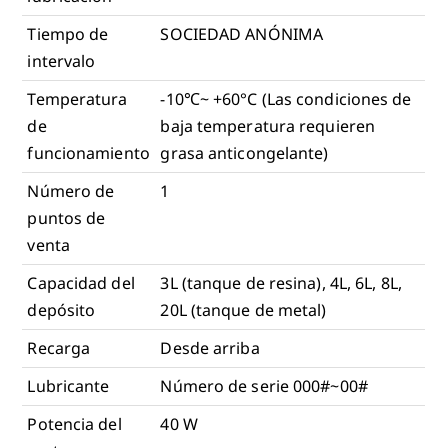
Tiempo de
SOCIEDAD ANÓNIMA
intervalo
Temperatura
-10℃~ +60°C (Las condiciones de
de
baja temperatura requieren
funcionamiento
grasa anticongelante)
Número de
1
puntos de
venta
Capacidad del
3L (tanque de resina), 4L, 6L, 8L,
depósito
20L (tanque de metal)
Recarga
Desde arriba
Lubricante
Número de serie 000#~00#
Potencia del
40 W