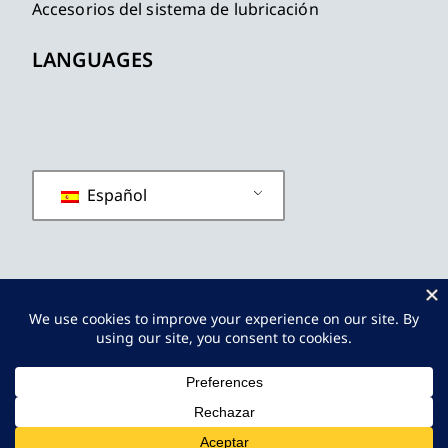
Accesorios del sistema de lubricación
LANGUAGES
Español
política de privacidad
Términos y condiciones
Mapa del sitio
© 2019 - 2026
JINPINLUB
Reservados Todos Los
Derechos.