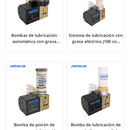
Bombas de lubricación
Sistema de lubricación con
automática con grasa
grasa eléctrica J100 con
eléctrica de 24 V CC J100-
interruptor de nivel
7C
Bomba de pistón de
Bomba de lubricación de