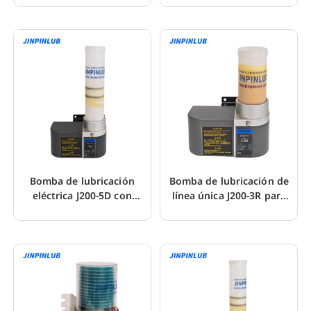
Bomba de lubricación
Bomba de lubricación de
eléctrica J200-5D con
línea única J200-3R para
depósito desmontable
una lubricación precisa