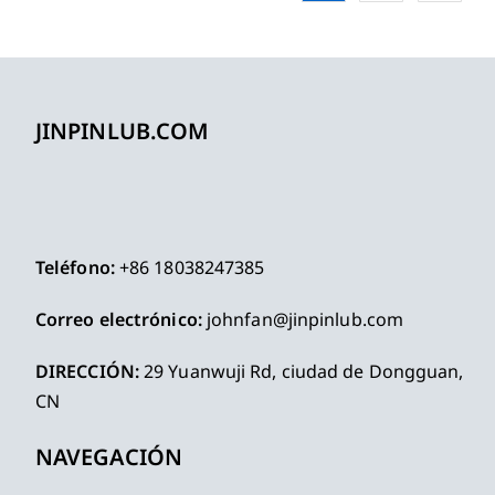
JINPINLUB.COM
Teléfono:
+86 18038247385
Correo electrónico:
johnfan@jinpinlub.com
DIRECCIÓN:
29 Yuanwuji Rd, ciudad de Dongguan,
CN
NAVEGACIÓN