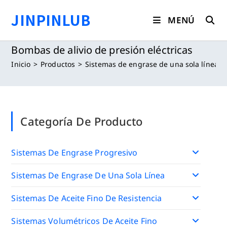
Saltar
JINPINLUB
al
MENÚ
contenido
Bombas de alivio de presión eléctricas
Inicio
>
Productos
>
Sistemas de engrase de una sola línea
>
Categoría De Producto
Sistemas De Engrase Progresivo
Sistemas De Engrase De Una Sola Línea
Sistemas De Aceite Fino De Resistencia
Sistemas Volumétricos De Aceite Fino