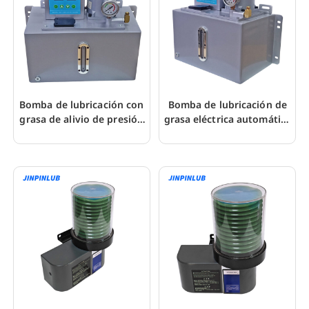
Bomba de lubricación con
Bomba de lubricación de
grasa de alivio de presión
grasa eléctrica automática
JMG3 de 8 l con
JMG3 con temporizador
temporizador