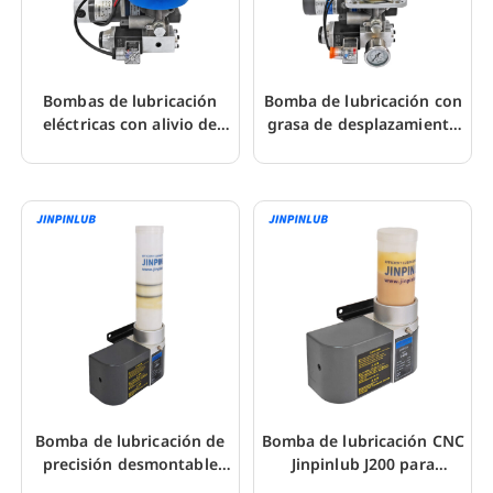
Bombas de lubricación
Bomba de lubricación con
eléctricas con alivio de
grasa de desplazamiento
presión de cartucho JHGS4
positivo JHG4 para CNC
Bomba de lubricación de
Bomba de lubricación CNC
precisión desmontable
Jinpinlub J200 para
J200 para rectificado CNC
cartucho de grasa LHL