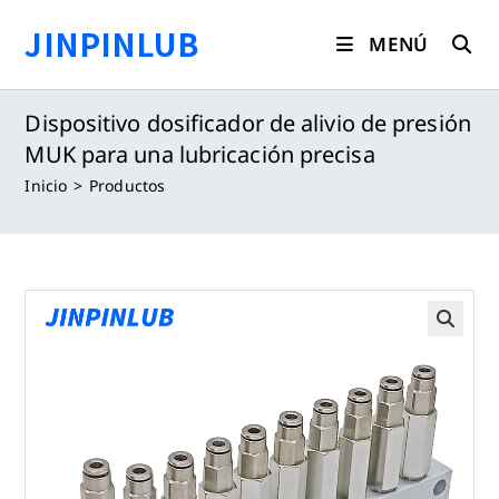
Saltar
JINPINLUB
al
MENÚ
contenido
Dispositivo dosificador de alivio de presión
MUK para una lubricación precisa
Inicio
>
Productos
🔍