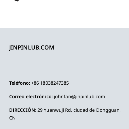
JINPINLUB.COM
Teléfono:
+86 18038247385
Correo electrónico:
johnfan@jinpinlub.com
DIRECCIÓN:
29 Yuanwuji Rd, ciudad de Dongguan,
CN