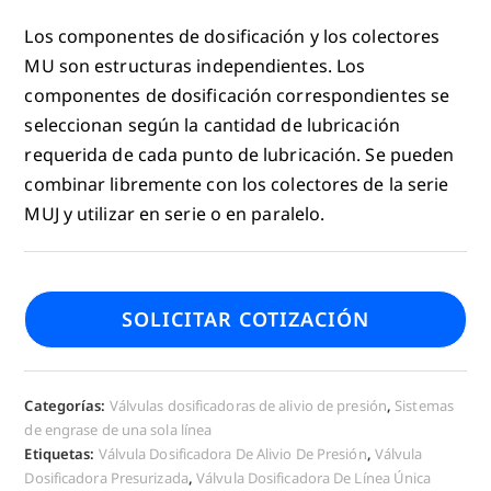
Los componentes de dosificación y los colectores
MU son estructuras independientes. Los
componentes de dosificación correspondientes se
seleccionan según la cantidad de lubricación
requerida de cada punto de lubricación. Se pueden
combinar libremente con los colectores de la serie
MUJ y utilizar en serie o en paralelo.
SOLICITAR COTIZACIÓN
Categorías:
Válvulas dosificadoras de alivio de presión
,
Sistemas
de engrase de una sola línea
Etiquetas:
Válvula Dosificadora De Alivio De Presión
,
Válvula
Dosificadora Presurizada
,
Válvula Dosificadora De Línea Única