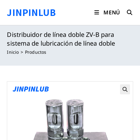
Saltar
JINPINLUB
al
MENÚ
contenido
Distribuidor de línea doble ZV-B para
sistema de lubricación de línea doble
Inicio
>
Productos
🔍