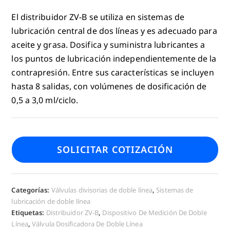
El distribuidor ZV-B se utiliza en sistemas de
lubricación central de dos líneas y es adecuado para
aceite y grasa. Dosifica y suministra lubricantes a
los puntos de lubricación independientemente de la
contrapresión. Entre sus características se incluyen
hasta 8 salidas, con volúmenes de dosificación de
0,5 a 3,0 ml/ciclo.
SOLICITAR COTIZACIÓN
Categorías:
Válvulas divisorias de doble línea
,
Sistemas de
lubricación de doble línea
Etiquetas:
Distribuidor ZV-B
,
Dispositivo De Medición De Doble
Línea
,
Válvula Dosificadora De Doble Línea