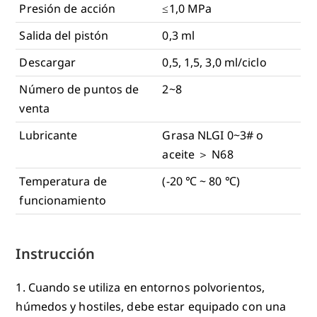
Presión de acción
≤1,0 MPa
Salida del pistón
0,3 ml
Descargar
0,5, 1,5, 3,0 ml/ciclo
Número de puntos de
2~8
venta
Lubricante
Grasa NLGI 0~3# o
aceite ＞ N68
Temperatura de
(-20 ℃ ~ 80 ℃)
funcionamiento
Instrucción
1. Cuando se utiliza en entornos polvorientos,
húmedos y hostiles, debe estar equipado con una