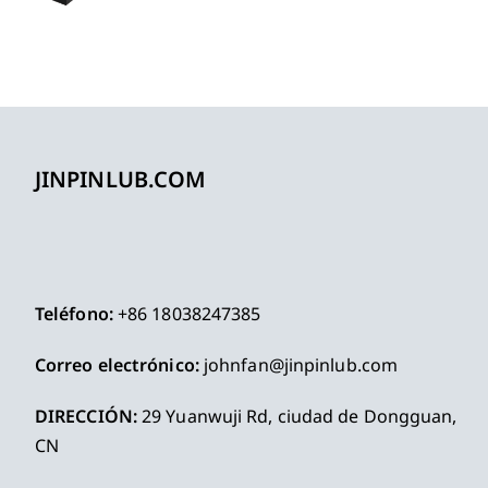
JINPINLUB.COM
Teléfono:
+86 18038247385
Correo electrónico:
johnfan@jinpinlub.com
DIRECCIÓN:
29 Yuanwuji Rd, ciudad de Dongguan,
CN