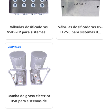
Válvulas dosificadoras
Válvulas dosificadoras DV-
VSKV-KR para sistemas de
H ZVC para sistemas de
lubricación de línea doble
lubricación de línea doble
Bomba de grasa eléctrica
BSB para sistemas de
lubricación de línea doble