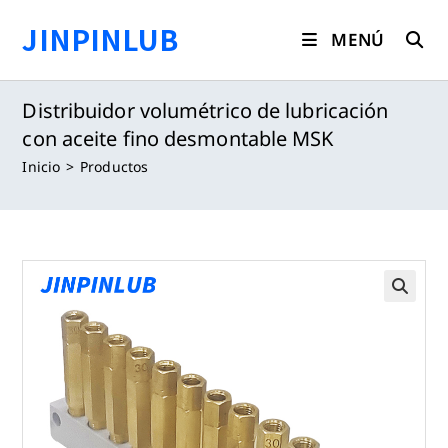
Saltar
JINPINLUB
al
MENÚ
contenido
Distribuidor volumétrico de lubricación
con aceite fino desmontable MSK
Inicio
>
Productos
🔍