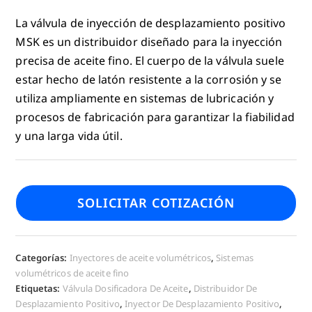
La válvula de inyección de desplazamiento positivo
MSK es un distribuidor diseñado para la inyección
precisa de aceite fino. El cuerpo de la válvula suele
estar hecho de latón resistente a la corrosión y se
utiliza ampliamente en sistemas de lubricación y
procesos de fabricación para garantizar la fiabilidad
y una larga vida útil.
SOLICITAR COTIZACIÓN
Categorías:
Inyectores de aceite volumétricos
,
Sistemas
volumétricos de aceite fino
Etiquetas:
Válvula Dosificadora De Aceite
,
Distribuidor De
Desplazamiento Positivo
,
Inyector De Desplazamiento Positivo
,