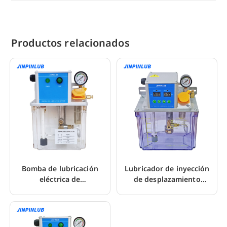
Productos relacionados
Bomba de lubricación
Lubricador de inyección
eléctrica de
de desplazamiento
desplazamiento positivo
positivo eléctrico JDL3
JDL-4 para CNC