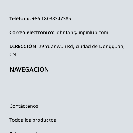
Teléfono:
+86 18038247385
Correo electrónico:
johnfan@jinpinlub.com
DIRECCIÓN:
29 Yuanwuji Rd, ciudad de Dongguan,
CN
NAVEGACIÓN
Contáctenos
Todos los productos