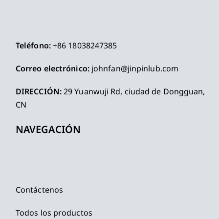
Teléfono:
+86 18038247385
Correo electrónico:
johnfan@jinpinlub.com
DIRECCIÓN:
29 Yuanwuji Rd, ciudad de Dongguan,
CN
NAVEGACIÓN
Contáctenos
Todos los productos