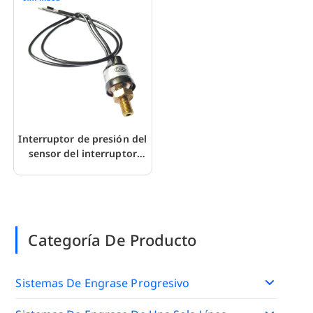
Interruptor de presión del
sensor del interruptor
para el arranque y la
parada de la bomba de
lubricación
Categoría De Producto
Sistemas De Engrase Progresivo