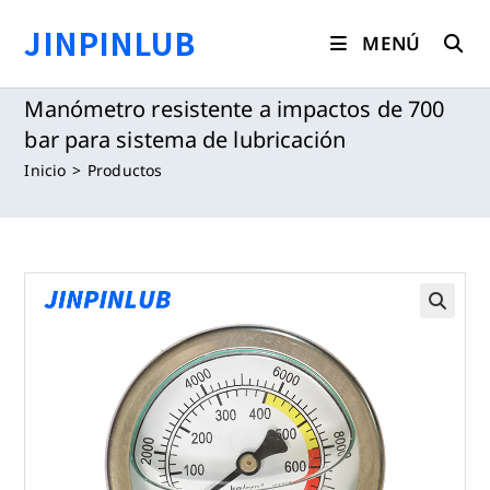
Saltar
JINPINLUB
al
MENÚ
contenido
Manómetro resistente a impactos de 700
bar para sistema de lubricación
Inicio
>
Productos
🔍