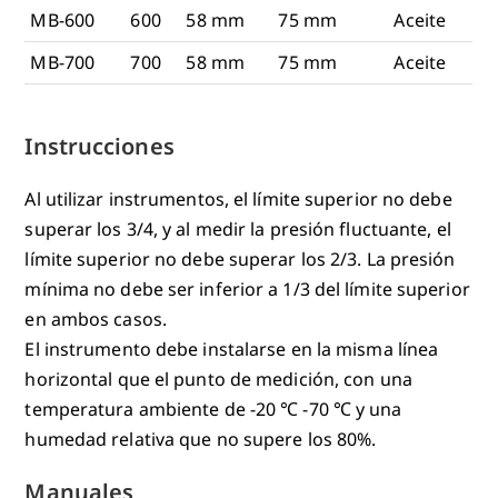
MB-600
600
58 mm
75 mm
Aceite
MB-700
700
58 mm
75 mm
Aceite
Instrucciones
Al utilizar instrumentos, el límite superior no debe
superar los 3/4, y al medir la presión fluctuante, el
límite superior no debe superar los 2/3. La presión
mínima no debe ser inferior a 1/3 del límite superior
en ambos casos.
El instrumento debe instalarse en la misma línea
horizontal que el punto de medición, con una
temperatura ambiente de -20 ℃ -70 ℃ y una
humedad relativa que no supere los 80%.
Manuales