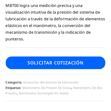
MB700 logra una medición precisa y una
visualización intuitiva de la presión del sistema de
lubricación a través de la deformación de elementos
elásticos en el manómetro, la conversión del
mecanismo de transmisión y la indicación de
punteros.
SOLICITAR COTIZACIÓN
Categoría:
Accesorios del sistema de lubricación
Etiquetas:
Manómetro De Presión De Grasa
,
Manómetro De Alta
Presión
,
Manómetro Sumergido En Aceite