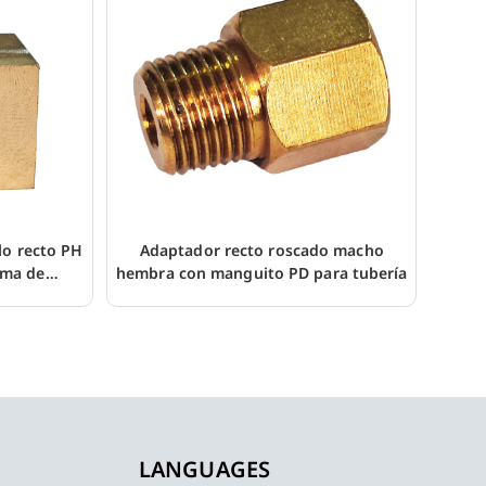
lo recto PH
Adaptador recto roscado macho
ema de
hembra con manguito PD para tubería
LANGUAGES