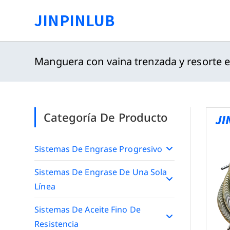
Saltar
JINPINLUB
al
contenido
Manguera con vaina trenzada y resorte ex
Categoría De Producto
Sistemas De Engrase Progresivo
Sistemas De Engrase De Una Sola
Línea
Sistemas De Aceite Fino De
Resistencia