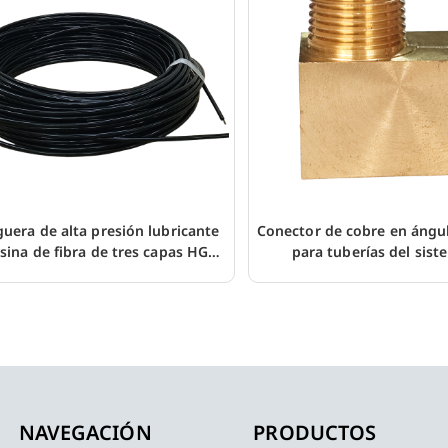
uera de alta presión lubricante
Conector de cobre en ángu
esina de fibra de tres capas HGH
para tuberías del sist
84MPa
lubricación
NAVEGACIÓN
PRODUCTOS