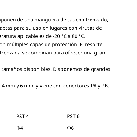
omponen de una manguera de caucho trenzado,
ptas para su uso en lugares con virutas de
atura aplicable es de -20 °C a 80 °C.
con múltiples capas de protección. El resorte
 trenzada se combinan para ofrecer una gran
 y tamaños disponibles. Disponemos de grandes
e 4 mm y 6 mm, y viene con conectores PA y PB.
PST-4
PST-6
Φ4
Φ6