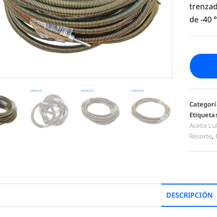
trenzad
de -40 
Categorí
Etiqueta
Aceite Lu
Resorte
,
DESCRIPCIÓN