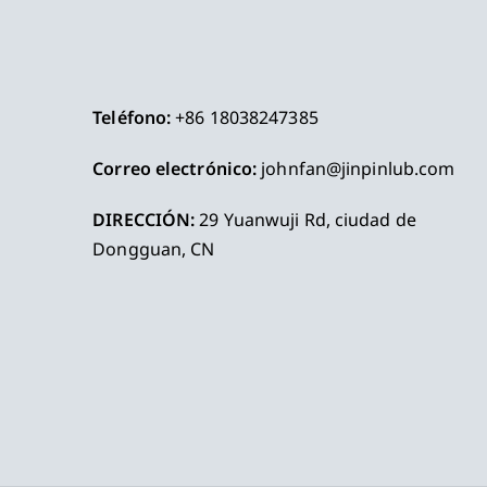
Teléfono:
+86 18038247385
Correo electrónico:
johnfan@jinpinlub.com
DIRECCIÓN:
29 Yuanwuji Rd, ciudad de
Dongguan, CN