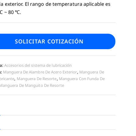
a exterior. El rango de temperatura aplicable es
℃ ~ 80 ℃.
SOLICITAR COTIZACIÓN
a:
Accesorios del sistema de lubricación
s:
Manguera De Alambre De Acero Exterior
,
Manguera De
bricante
,
Manguera De Resorte
,
Manguera Con Funda De
Manguera De Manguito De Resorte