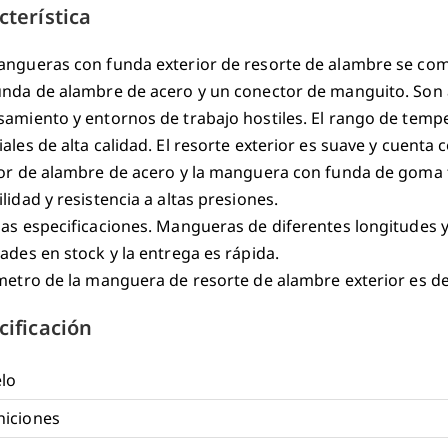
cterística
angueras con funda exterior de resorte de alambre se c
unda de alambre de acero y un conector de manguito. Son a
amiento y entornos de trabajo hostiles. El rango de temper
ales de alta calidad. El resorte exterior es suave y cuenta 
ior de alambre de acero y la manguera con funda de goma
lidad y resistencia a altas presiones.
sas especificaciones. Mangueras de diferentes longitudes
ades en stock y la entrega es rápida.
metro de la manguera de resorte de alambre exterior es d
cificación
lo
niciones