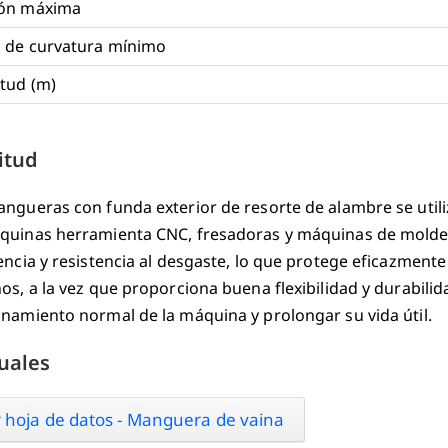
ión máxima
 de curvatura mínimo
tud (m)
citud
ngueras con funda exterior de resorte de alambre se utili
quinas herramienta CNC, fresadoras y máquinas de moldeo
encia y resistencia al desgaste, lo que protege eficazmente
os, a la vez que proporciona buena flexibilidad y durabili
namiento normal de la máquina y prolongar su vida útil.
uales
 hoja de datos - Manguera de vaina