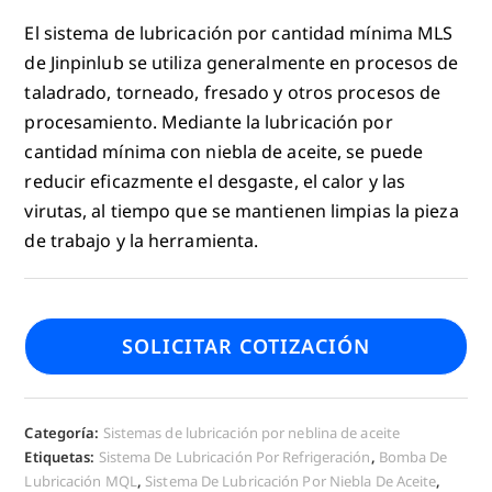
El sistema de lubricación por cantidad mínima MLS
de Jinpinlub se utiliza generalmente en procesos de
taladrado, torneado, fresado y otros procesos de
procesamiento. Mediante la lubricación por
cantidad mínima con niebla de aceite, se puede
reducir eficazmente el desgaste, el calor y las
virutas, al tiempo que se mantienen limpias la pieza
de trabajo y la herramienta.
SOLICITAR COTIZACIÓN
Categoría:
Sistemas de lubricación por neblina de aceite
Etiquetas:
Sistema De Lubricación Por Refrigeración
,
Bomba De
Lubricación MQL
,
Sistema De Lubricación Por Niebla De Aceite
,