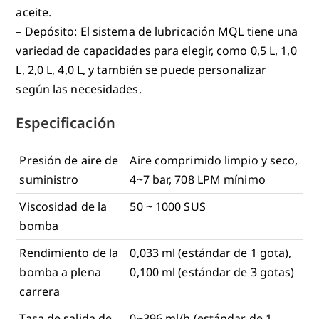
aceite.
– Depósito: El sistema de lubricación MQL tiene una
variedad de capacidades para elegir, como 0,5 L, 1,0
L, 2,0 L, 4,0 L, y también se puede personalizar
según las necesidades.
Especificación
Presión de aire de
Aire comprimido limpio y seco,
suministro
4~7 bar, 708 LPM mínimo
Viscosidad de la
50 ~ 1000 SUS
bomba
Rendimiento de la
0,033 ml (estándar de 1 gota),
bomba a plena
0,100 ml (estándar de 3 gotas)
carrera
Tasa de salida de
0~396 ml/h (estándar de 1