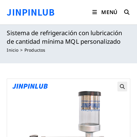
Saltar
JINPINLUB
al
MENÚ
contenido
Sistema de refrigeración con lubricación
de cantidad mínima MQL personalizado
Inicio
>
Productos
🔍