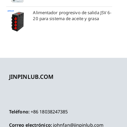
Alimentador progresivo de salida JSV 6-
20 para sistema de aceite y grasa
JINPINLUB.COM
Teléfono:
+86 18038247385
Correo electrónico:
johnfan@jinpinlub.com