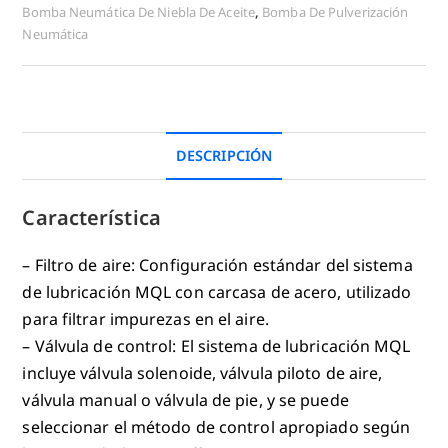
Bomba Neumática De Niebla De Aceite
,
Bomba De Pulverización
Neumática
DESCRIPCIÓN
Característica
– Filtro de aire: Configuración estándar del sistema
de lubricación MQL con carcasa de acero, utilizado
para filtrar impurezas en el aire.
– Válvula de control: El sistema de lubricación MQL
incluye válvula solenoide, válvula piloto de aire,
válvula manual o válvula de pie, y se puede
seleccionar el método de control apropiado según