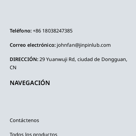
Teléfono:
+86 18038247385
Correo electrónico:
johnfan@jinpinlub.com
DIRECCIÓN:
29 Yuanwuji Rd, ciudad de Dongguan,
CN
NAVEGACIÓN
Contáctenos
Todos los productos