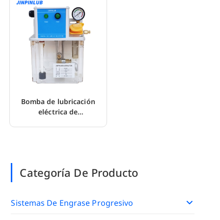
Bomba de lubricación
eléctrica de
desplazamiento positivo
JDL-4 para CNC
Categoría De Producto
Sistemas De Engrase Progresivo