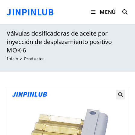
Saltar
JINPINLUB
al
MENÚ
contenido
Válvulas dosificadoras de aceite por
inyección de desplazamiento positivo
MOK-6
Inicio
>
Productos
🔍