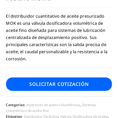
El distribuidor cuantitativo de aceite presurizado
MOK es una válvula dosificadora volumétrica de
aceite fino diseñada para sistemas de lubricación
centralizada de desplazamiento positivo. Sus
principales características son la salida precisa de
aceite, el caudal personalizable y la resistencia a la
corrosión.
SOLICITAR COTIZACIÓN
Categorías:
Inyectores de aceite volumétricos
,
Sistemas
volumétricos de aceite fino
Etiquetas:
Distribuidor De Aceite
,
Válvula Dosificadora De Aceite
,