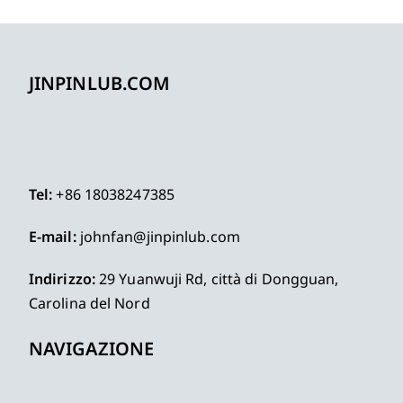
JINPINLUB.COM
Tel:
+86 18038247385
E-mail:
johnfan@jinpinlub.com
Indirizzo:
29 Yuanwuji Rd, città di Dongguan,
Carolina del Nord
NAVIGAZIONE