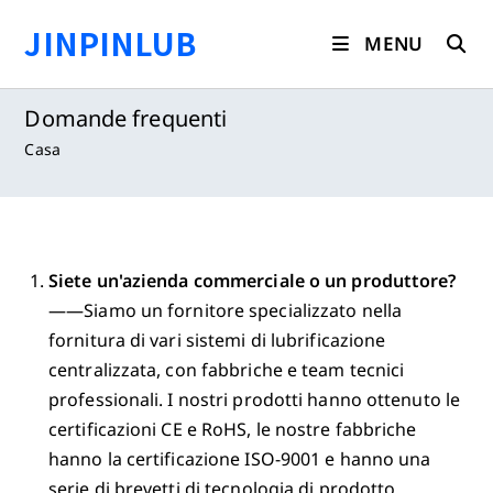
Salta
JINPINLUB
al
MENU
contenuto
Domande frequenti
Casa
Siete un'azienda commerciale o un produttore?
——Siamo un fornitore specializzato nella
fornitura di vari sistemi di lubrificazione
centralizzata, con fabbriche e team tecnici
professionali. I nostri prodotti hanno ottenuto le
certificazioni CE e RoHS, le nostre fabbriche
hanno la certificazione ISO-9001 e hanno una
serie di brevetti di tecnologia di prodotto.