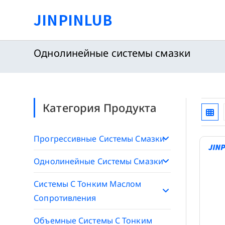
Перейти
JINPINLUB
к
содержимому
Однолинейные системы смазки
Категория Продукта
Прогрессивные Системы Смазки
Однолинейные Системы Смазки
Системы С Тонким Маслом
Сопротивления
Объемные Системы С Тонким