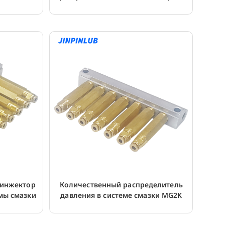
соединением
 инжектор
Количественный распределитель
мы смазки
давления в системе смазки MG2K