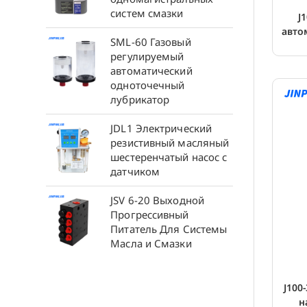
систем смазки
J
авто
SML-60 Газовый
регулируемый
автоматический
одноточечный
лубрикатор
JDL1 Электрический
резистивный масляный
шестеренчатый насос с
датчиком
JSV 6-20 Выходной
Прогрессивный
Питатель Для Системы
Масла и Смазки
J100
н