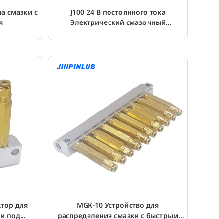
ма смазки с
J100 24 В постоянного тока
я
Электрический смазочный
плунжерный поршневой насос
тор для
MGK-10 Устройство для
ки под
распределения смазки с быстрым