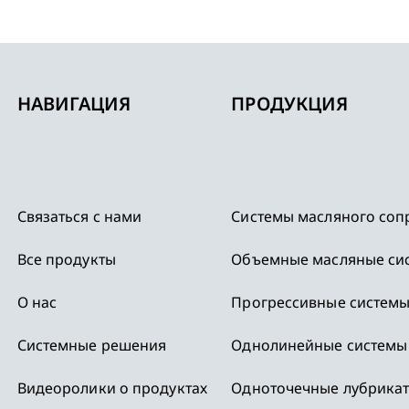
НАВИГАЦИЯ
ПРОДУКЦИЯ
Связаться с нами
Системы масляного соп
Все продукты
Объемные масляные си
,
О нас
Прогрессивные системы
Системные решения
Однолинейные системы
Видеоролики о продуктах
Одноточечные лубрика