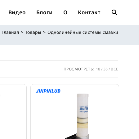
Видео
Блоги
О
Контакт
Переключит
Главная
>
Товары
>
Однолинейные системы смазки
Поиск
По
ПРОСМОТРЕТЬ:
18
36
ВСЕ
Веб-
Сайту