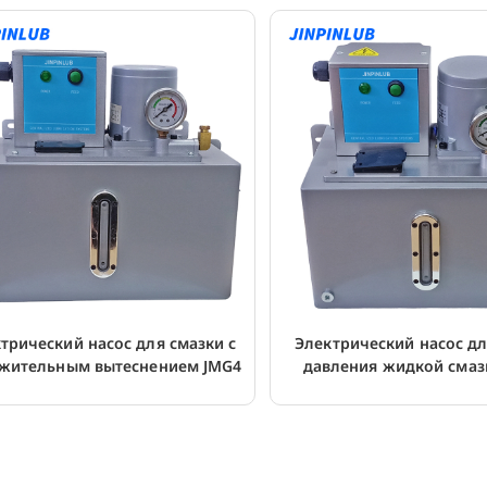
трический насос для смазки с
Электрический насос дл
жительным вытеснением JMG4
давления жидкой смаз