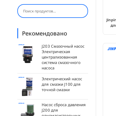
Поиск
Jinp
дл
Рекомендовано
J203 Смазочный насос
Электрическая
централизованная
система смазочного
насоса
Электрический насос
для смазки J100 для
точной смазки
Насос сброса давления
J200 для
одномагистральных