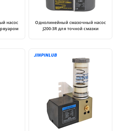
ый насос
Однолинейный смазочный насос
ервуаром
J200-3R для точной смазки