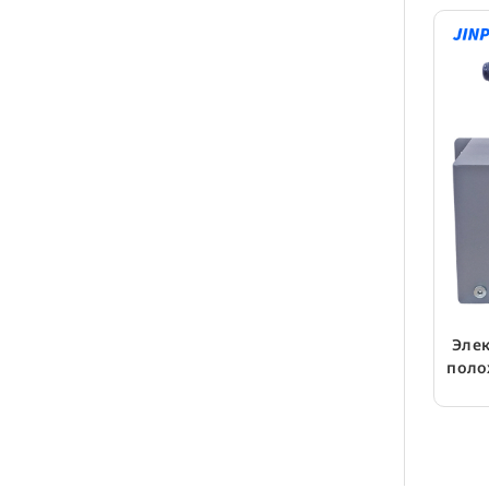
Элек
поло