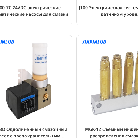
100-7C 24VDC электрические
J100 Электрическая систе
матические насосы для смазки
датчиком уровн
-3D Однолинейный смазочный
MGK-12 Съемный инжек
асос с предохранительным
распределения смаз