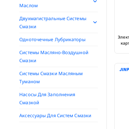
Маслом
Двухмагистральные Системы
Смазки
Элек
Одноточечные Лубрикаторы
кар
Системы Масляно-Воздушной
Смазки
Системы Смазки Масляным
Туманом
Насосы Для Заполнения
Смазкой
Аксессуары Для Систем Смазки