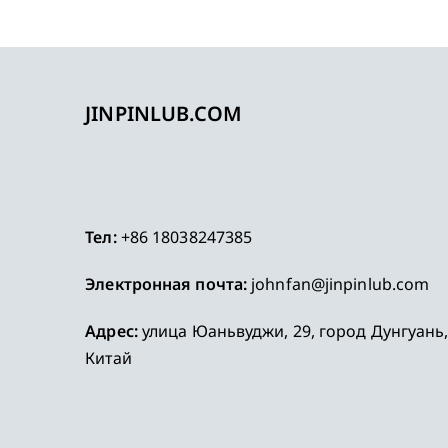
JINPINLUB.COM
Тел:
+86 18038247385
Электронная почта:
johnfan@jinpinlub.com
Адрес:
улица Юаньвуджи, 29, город Дунгуань
Китай