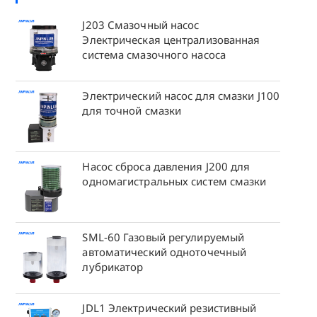
J203 Смазочный насос
Электрическая централизованная
система смазочного насоса
Электрический насос для смазки J100
для точной смазки
Насос сброса давления J200 для
одномагистральных систем смазки
SML-60 Газовый регулируемый
автоматический одноточечный
лубрикатор
JDL1 Электрический резистивный