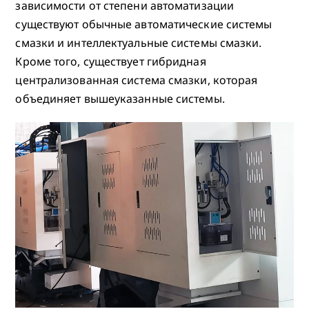
зависимости от степени автоматизации
существуют обычные автоматические системы
смазки и интеллектуальные системы смазки.
Кроме того, существует гибридная
централизованная система смазки, которая
объединяет вышеуказанные системы.