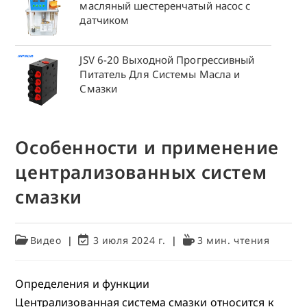
масляный шестеренчатый насос с
датчиком
JSV 6-20 Выходной Прогрессивный
Питатель Для Системы Масла и
Смазки
Особенности и применение
централизованных систем
смазки
Рубрика
Запись
Время
Видео
3 июля 2024 г.
3 мин. чтения
записи:
изменена:
чтения:
Определения и функции
Централизованная система смазки относится к