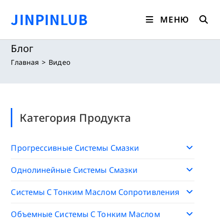
Перейти
JINPINLUB
к
МЕНЮ
содержимому
Блог
Главная
>
Видео
Категория Продукта
Прогрессивные Системы Смазки
Однолинейные Системы Смазки
Системы С Тонким Маслом Сопротивления
Объемные Системы С Тонким Маслом