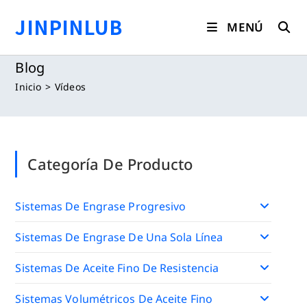
Saltar
JINPINLUB
al
MENÚ
contenido
Blog
Inicio
>
Vídeos
Categoría De Producto
Sistemas De Engrase Progresivo
Sistemas De Engrase De Una Sola Línea
Sistemas De Aceite Fino De Resistencia
Sistemas Volumétricos De Aceite Fino