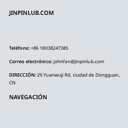
JINPINLUB.COM
Teléfono:
+86 18038247385
Correo electrónico:
johnfan@jinpinlub.com
DIRECCIÓN:
29 Yuanwuji Rd, ciudad de Dongguan,
CN
NAVEGACIÓN