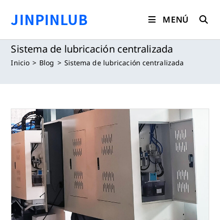
Saltar
JINPINLUB
al
MENÚ
contenido
Sistema de lubricación centralizada
Inicio
>
Blog
>
Sistema de lubricación centralizada