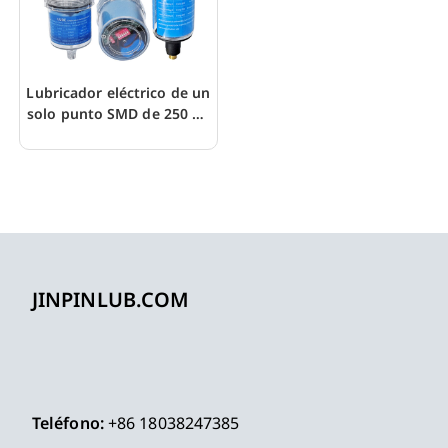
Lubricador eléctrico de un
solo punto SMD de 250 ml
con interruptor DIP
JINPINLUB.COM
Teléfono:
+86 18038247385