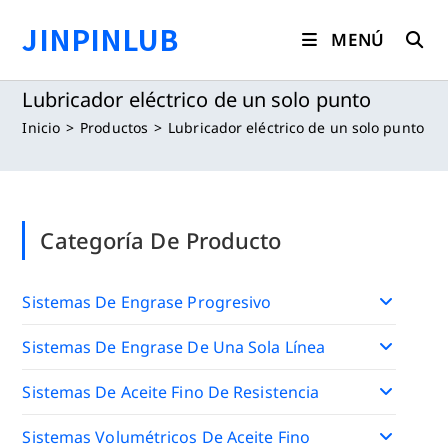
Saltar
JINPINLUB
al
MENÚ
contenido
Lubricador eléctrico de un solo punto
Inicio
>
Productos
>
Lubricador eléctrico de un solo punto
Categoría De Producto
Sistemas De Engrase Progresivo
Sistemas De Engrase De Una Sola Línea
Sistemas De Aceite Fino De Resistencia
Sistemas Volumétricos De Aceite Fino