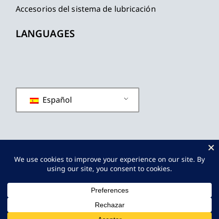
Accesorios del sistema de lubricación
LANGUAGES
Español
política de privacidad
Términos y condiciones
Mapa del sitio
© 2019 - 2026
JINPINLUB
Reservados Todos Los
Derechos.