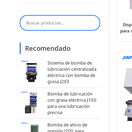
Buscar
Disp
para 
Recomendado
Sistema de bomba de
lubricación centralizada
eléctrica con bomba de
grasa J203
Bomba de lubricación
con grasa eléctrica J100
para una lubricación
precisa
Bomba de alivio de
presión J200 para