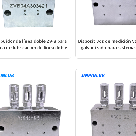
ibuidor de línea doble ZV-B para
Dispositivos de medición V
ma de lubricación de línea doble
galvanizado para sistema
línea