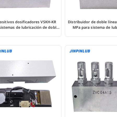
ositivos dosificadores VSKH-KR
Distribuidor de doble líne
sistemas de lubricación de doble
MPa para sistema de lub
línea