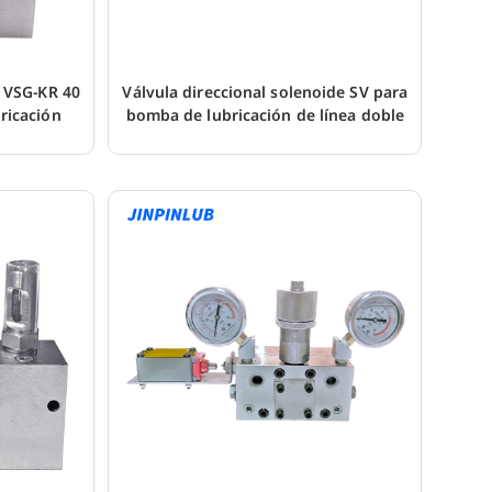
a VSG-KR 40
Válvula direccional solenoide SV para
ricación
bomba de lubricación de línea doble