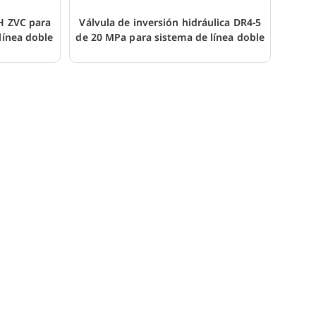
-H ZVC para
Válvula de inversión hidráulica DR4-5
línea doble
de 20 MPa para sistema de línea doble