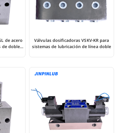
SL de acero
Válvulas dosificadoras VSKV-KR para
s de doble
sistemas de lubricación de línea doble