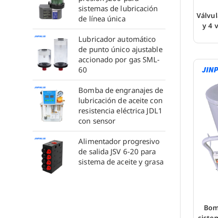
sistemas de lubricación
Válvul
de línea única
y 4 
Lubricador automático
de punto único ajustable
accionado por gas SML-
60
Bomba de engranajes de
lubricación de aceite con
resistencia eléctrica JDL1
con sensor
Alimentador progresivo
de salida JSV 6-20 para
sistema de aceite y grasa
Bom
siste