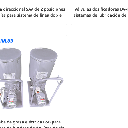
a direccional SAV de 2 posiciones
Válvulas dosificadoras DV
vías para sistema de línea doble
sistemas de lubricación de 
ba de grasa eléctrica BSB para
mas de lubricación de línea doble