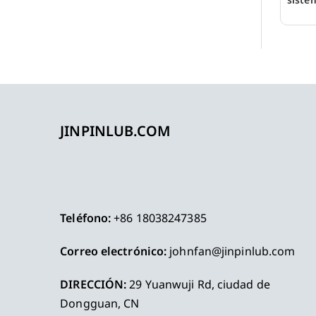
JINPINLUB.COM
Teléfono:
+86 18038247385
Correo electrónico:
johnfan@jinpinlub.com
DIRECCIÓN:
29 Yuanwuji Rd, ciudad de
Dongguan, CN