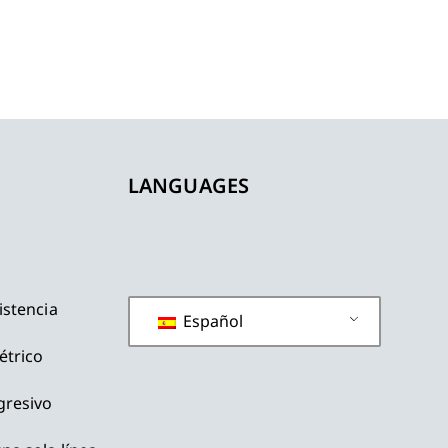
LANGUAGES
istencia
Español
étrico
gresivo