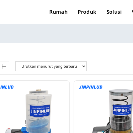
Rumah
Produk
Solusi