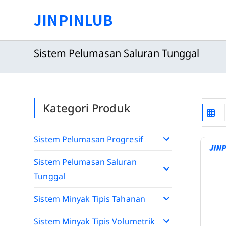
Langsung
JINPINLUB
ke
konten
Sistem Pelumasan Saluran Tunggal
Kategori Produk
Sistem Pelumasan Progresif
Sistem Pelumasan Saluran
Tunggal
Sistem Minyak Tipis Tahanan
Sistem Minyak Tipis Volumetrik