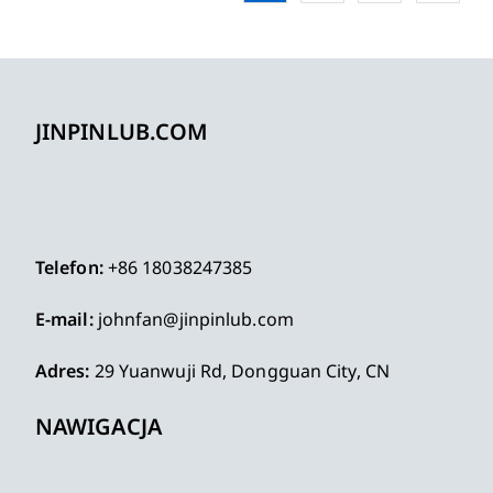
JINPINLUB.COM
Telefon:
+86 18038247385
E-mail:
johnfan@jinpinlub.com
Adres:
29 Yuanwuji Rd, Dongguan City, CN
NAWIGACJA