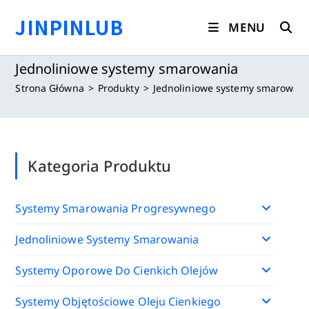
Koniec
JINPINLUB
treści
MENU
Jednoliniowe systemy smarowania
Strona Główna
>
Produkty
>
Jednoliniowe systemy smarowani
Kategoria Produktu
Systemy Smarowania Progresywnego
Jednoliniowe Systemy Smarowania
Systemy Oporowe Do Cienkich Olejów
Systemy Objętościowe Oleju Cienkiego