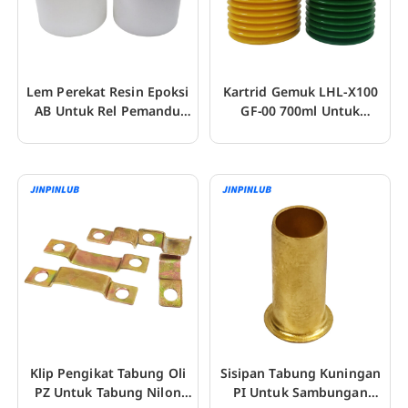
Lem Perekat Resin Epoksi
Kartrid Gemuk LHL-X100
AB Untuk Rel Pemandu
GF-00 700ml Untuk
Plastik Turcite
Perkakas Mesin CNC
Klip Pengikat Tabung Oli
Sisipan Tabung Kuningan
PZ Untuk Tabung Nilon
PI Untuk Sambungan