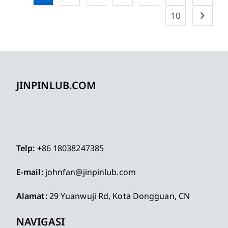
10
JINPINLUB.COM
Telp:
+86 18038247385
E-mail:
johnfan@jinpinlub.com
Alamat:
29 Yuanwuji Rd, Kota Dongguan, CN
NAVIGASI