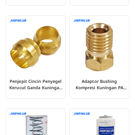
Tembaga Aluminium
Kompresi Tabung Nilon
Penjepit Cincin Penyegel
Adaptor Bushing
Kerucut Ganda Kuningan
Kompresi Kuningan PA
PB Lengan Kompresi
Fitting Kompresi