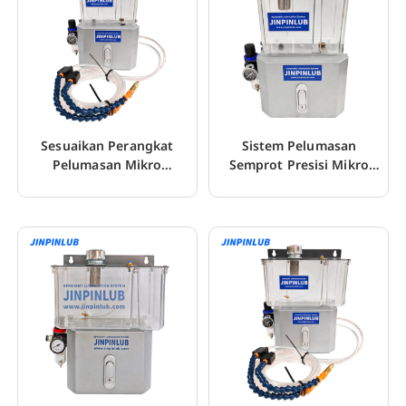
Sesuaikan Perangkat
Sistem Pelumasan
Pelumasan Mikro
Semprot Presisi Mikro
Pneumatik Untuk Mesin
Untuk Pemotongan
Gergaji
Logam