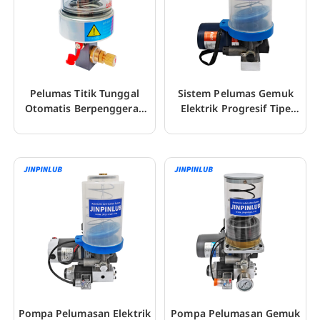
Pelumas Titik Tunggal
Sistem Pelumas Gemuk
Otomatis Berpenggerak
Elektrik Progresif Tipe
Pegas yang Dapat
Kartrid JHGS2
Disesuaikan
Pompa Pelumasan Elektrik
Pompa Pelumasan Gemuk