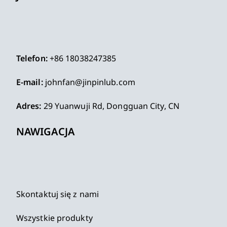
Telefon:
+86 18038247385
E-mail:
johnfan@jinpinlub.com
Adres:
29 Yuanwuji Rd, Dongguan City, CN
NAWIGACJA
Skontaktuj się z nami
Wszystkie produkty