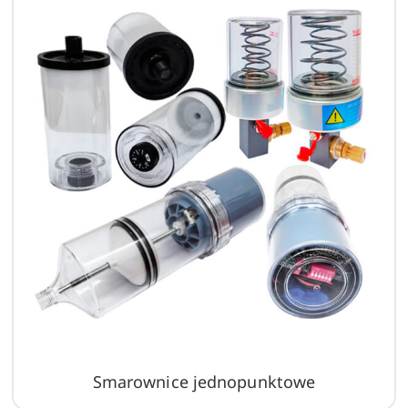
Smarownice jednopunktowe