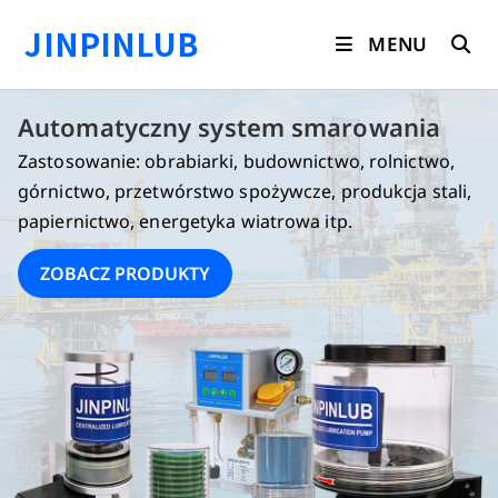
Koniec
JINPINLUB
treści
MENU
Automatyczny system smarowania
Zastosowanie: obrabiarki, budownictwo, rolnictwo,
górnictwo, przetwórstwo spożywcze, produkcja stali,
papiernictwo, energetyka wiatrowa itp.
ZOBACZ PRODUKTY