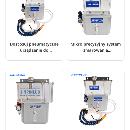
Dostosuj pneumatyczne
Mikro precyzyjny system
urządzenie do
smarowania
mikrosmarowania dla
natryskowego do cięcia
maszyny do piłowania
metalu