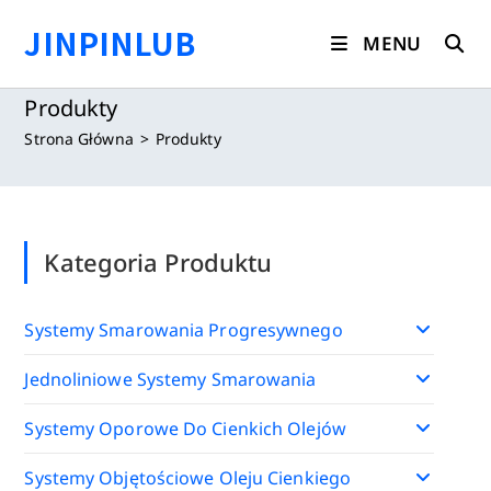
Koniec
JINPINLUB
treści
MENU
Produkty
Strona Główna
>
Produkty
Kategoria Produktu
Systemy Smarowania Progresywnego
Jednoliniowe Systemy Smarowania
Systemy Oporowe Do Cienkich Olejów
Systemy Objętościowe Oleju Cienkiego