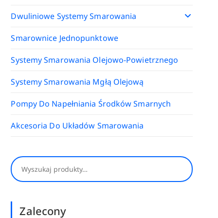
Dwuliniowe Systemy Smarowania
Smarownice Jednopunktowe
Systemy Smarowania Olejowo-Powietrznego
Systemy Smarowania Mgłą Olejową
Pompy Do Napełniania Środków Smarnych
Akcesoria Do Układów Smarowania
Szukaj
Zalecony