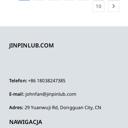
10
JINPINLUB.COM
Telefon:
+86 18038247385
E-mail:
johnfan@jinpinlub.com
Adres:
29 Yuanwuji Rd, Dongguan City, CN
NAWIGACJA