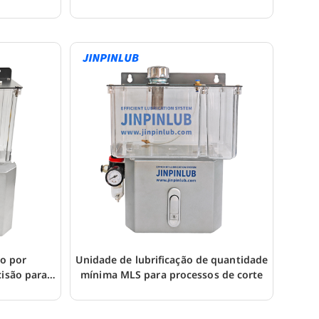
de furos
ão por
Unidade de lubrificação de quantidade
cisão para
mínima MLS para processos de corte