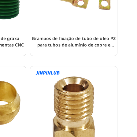
 de graxa
Grampos de fixação de tubo de óleo PZ
amentas CNC
para tubos de alumínio de cobre e
nylon