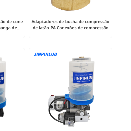
ção de cone
Adaptadores de bucha de compressão
manga de
de latão PA Conexões de compressão