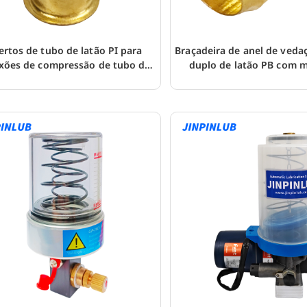
ertos de tubo de latão PI para
Braçadeira de anel de veda
xões de compressão de tubo de
duplo de latão PB com 
nylon
compressão