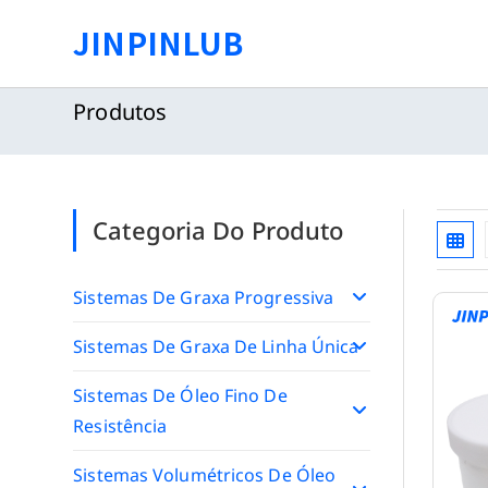
Pular
JINPINLUB
para
o
conteúdo
Produtos
Categoria Do Produto
Sistemas De Graxa Progressiva
Sistemas De Graxa De Linha Única
Sistemas De Óleo Fino De
Resistência
Sistemas Volumétricos De Óleo