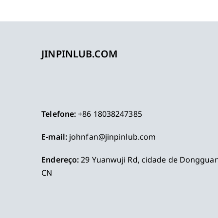
JINPINLUB.COM
Telefone:
+86 18038247385
E-mail:
johnfan@jinpinlub.com
Endereço:
29 Yuanwuji Rd, cidade de Dongguan
CN