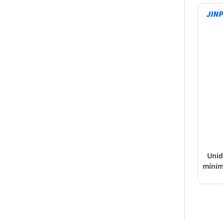
Unid
mínim