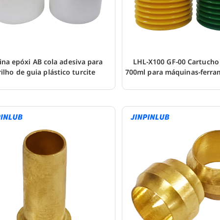
ina epóxi AB cola adesiva para
LHL-X100 GF-00 Cartucho
rilho de guia plástico turcite
700ml para máquinas-ferr