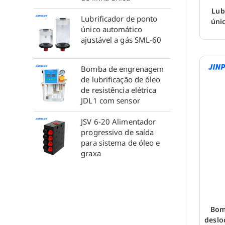
Lub
Lubrificador de ponto
úni
único automático
ajustável a gás SML-60
Bomba de engrenagem
de lubrificação de óleo
de resistência elétrica
JDL1 com sensor
JSV 6-20 Alimentador
progressivo de saída
para sistema de óleo e
graxa
Bom
deslo