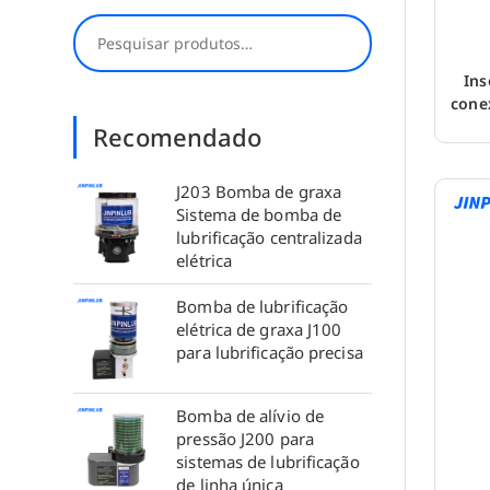
Procurar
Ins
cone
Recomendado
J203 Bomba de graxa
Sistema de bomba de
lubrificação centralizada
elétrica
Bomba de lubrificação
elétrica de graxa J100
para lubrificação precisa
Bomba de alívio de
pressão J200 para
sistemas de lubrificação
de linha única