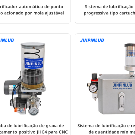
rificador automático de ponto
Sistema de lubrificação 
co acionado por mola ajustável
progressiva tipo cartuc
ba de lubrificação de graxa de
Sistema de lubrificação e r
camento positivo JHG4 para CNC
de quantidade mínim