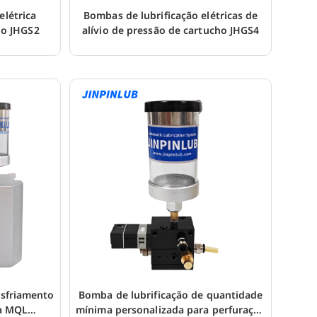
elétrica
Bombas de lubrificação elétricas de
ho JHGS2
alívio de pressão de cartucho JHGS4
esfriamento
Bomba de lubrificação de quantidade
a MQL
mínima personalizada para perfuração