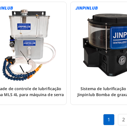
ade de controle de lubrificação
Sistema de lubrificação
a MLS 4L para máquina de serra
Jinpinlub Bomba de graxa
1
2